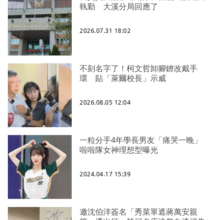
執勤 大溪分局回應了
2026.07.31 18:02
不刻名字了！柯文哲卸腳鐐改戴手
環 貼「萊爾校長」示威
2026.08.05 12:04
一粒分手4年學長男友「痛哭一晚」
啦啦隊女神理想型曝光
2024.04.17 15:39
邀沈伯洋簽名「秀菜單遮蔣萬安親