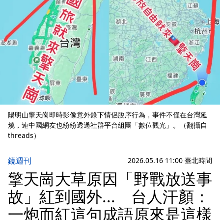
陽明山擎天崗即時影像意外錄下情侶脫序行為，事件不僅在台灣延
燒，連中國網友也紛紛透過社群平台組團「數位觀光」。（翻攝自
threads）
鏡週刊
2026.05.16 11:00 臺北時間
擎天崗大草原因「野戰放送事
故」紅到國外... 台人汗顏：
一炮而紅這句成語原來是這樣