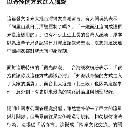
以奇怪的方式進入腦袋
這篇發文引來大批台灣網友自嘲留言。有人開玩笑表示：
「阿里山跟日月潭被壓制了嗎？」「一炮而紅這句成語原
來是這樣用的」。也有不少土生土長的台灣人感嘆，原本
以為這輩子只會記得日月潭這類觀光聖地，沒想到這次連
中國網友都對擎天崗印象深刻。
面對這股特殊的「觀光熱潮」，台灣網友紛紛表示：「很
抱歉讓你以這種方式認識台灣」「知識以奇怪的方式進入
了大家的腦袋」。而台北大縱走（北三段）也因為這起事
件，意外創下有史以來最高的網路討論度與朝聖紀錄。
陽明山國家公園管理處提醒，雖然意外帶來了巨大的流量
與訂閱數，但民眾前往景點仍應遵守規範，切勿模仿違法
行為。這場從「活春宮」演變成「跨岸文化交流」的鬧