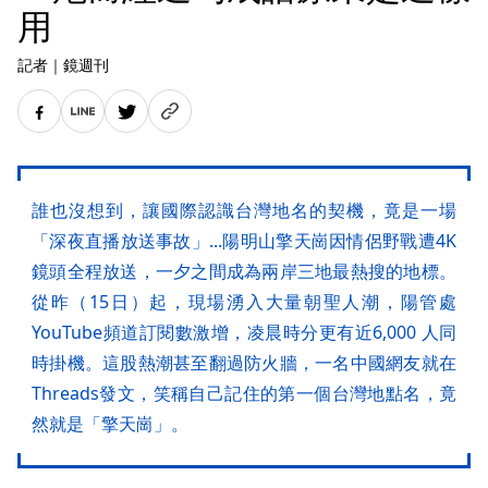
用
記者
｜
鏡週刊
誰也沒想到，讓國際認識台灣地名的契機，竟是一場
「深夜直播放送事故」...陽明山擎天崗因情侶野戰遭4K
鏡頭全程放送，一夕之間成為兩岸三地最熱搜的地標。
從昨（15日）起，現場湧入大量朝聖人潮，陽管處
YouTube頻道訂閱數激增，凌晨時分更有近6,000 人同
時掛機。這股熱潮甚至翻過防火牆，一名中國網友就在
Threads發文，笑稱自己記住的第一個台灣地點名，竟
然就是「擎天崗」。