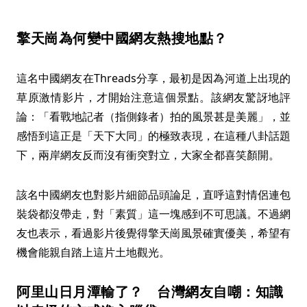
擎天崗為何變中國網友熱搜地點？
這名中國網友在Threads分享，最初是因為河道上出現的
草原激情影片，才開始注意這個景點。該網友驚訝地評
論：「看戰地記者（指側錄者）拍的風景甚是美麗」，並
感悟到這正是「天下大同」的極致表現，在這種八卦話題
下，兩岸網友反而沒有衝突對立，大家全都喜笑顏開。
該名中國網友也對影片細節品頭論足，直呼這對情侶連包
裝袋都沒帶走，對「素質」這一塊感到不可思議。不過網
友也表示，看過影片後覺得擎天崗風景確實優美，希望有
機會能親自踏上這片土地觀光。
阿里山日月潭輸了？ 台灣網友自嘲：知識