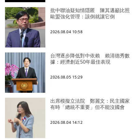
批中聯油疑知情隱匿 陳其邁籲比照
歐盟強化管理：該倒就讓它倒
2026.08.04 10:58
台灣逐步降低對中依賴 賴清德秀數
據：經濟創近50年最佳表現
2026.08.05 15:29
出席模擬立法院 鄭麗文：民主國家
有時「總統不重要」但不能沒國會
2026.08.04 14:12