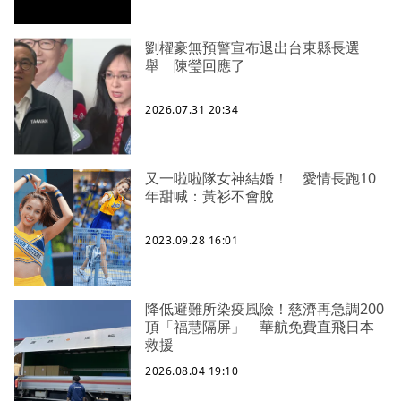
劉櫂豪無預警宣布退出台東縣長選
舉 陳瑩回應了
2026.07.31 20:34
又一啦啦隊女神結婚！ 愛情長跑10
年甜喊：黃衫不會脫
2023.09.28 16:01
降低避難所染疫風險！慈濟再急調200
頂「福慧隔屏」 華航免費直飛日本
救援
2026.08.04 19:10