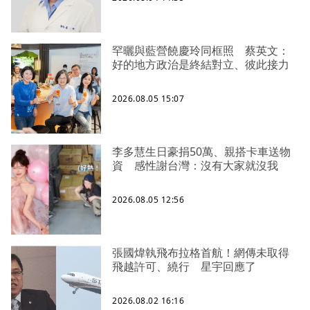
罕曬與藍營饒慶玲同框照 蔡英文：
好的地方政治是終結對立、彼此接力
2026.08.05 15:07
李多慧生日豪捐50萬、親搭卡車送物
資 感性謝台灣：沒有大家就沒我
2026.08.05 12:56
張國煒執飛布拉格首航！網傳未取得
飛越許可、繞行 星宇回應了
2026.08.02 16:16