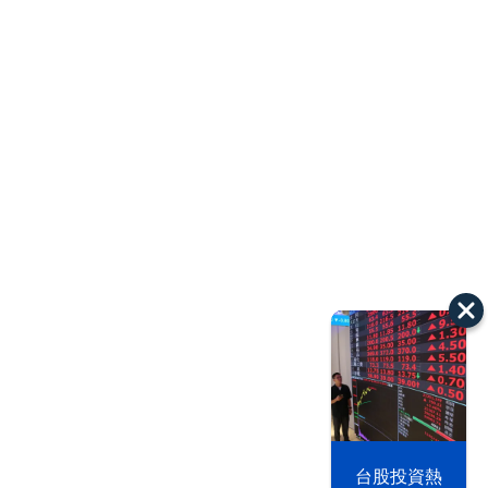
以色列 穹頂
台股投資熱