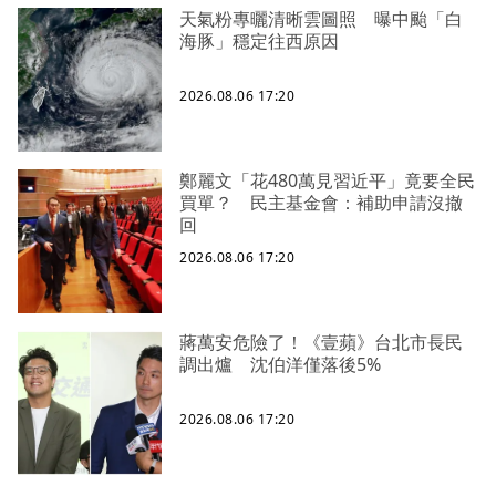
天氣粉專曬清晰雲圖照 曝中颱「白
海豚」穩定往西原因
2026.08.06 17:20
鄭麗文「花480萬見習近平」竟要全民
買單？ 民主基金會：補助申請沒撤
回
2026.08.06 17:20
蔣萬安危險了！《壹蘋》台北市長民
調出爐 沈伯洋僅落後5%
2026.08.06 17:20