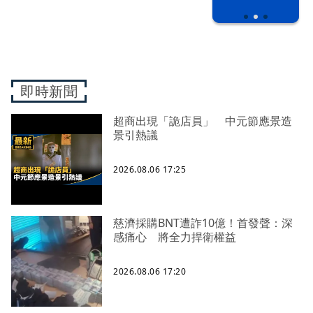
之下
即時新聞
超商出現「詭店員」 中元節應景造
景引熱議
2026.08.06 17:25
慈濟採購BNT遭詐10億！首發聲：深
感痛心 將全力捍衛權益
2026.08.06 17:20