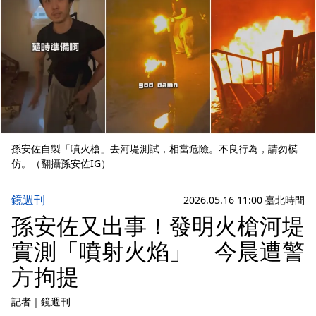
孫安佐自製「噴火槍」去河堤測試，相當危險。不良行為，請勿模
仿。（翻攝孫安佐IG）
鏡週刊
2026.05.16 11:00 臺北時間
孫安佐又出事！發明火槍河堤
實測「噴射火焰」 今晨遭警
方拘提
記者
｜
鏡週刊