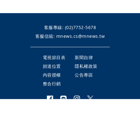
客服專線:
(02)7752-5678
客服信箱:
mnews.cs@mnews.tw
電視節目表
新聞自律
頻道位置
隱私權政策
內容授權
公告專區
整合行銷
©Mirror TV BROADCASTING LTD.
All Rights Reserved.
鏡電視股份有限公司 版權所有
本網頁使用
YouTube API 服務
，詳見
YouTube 服務條款
、
Google 隱私