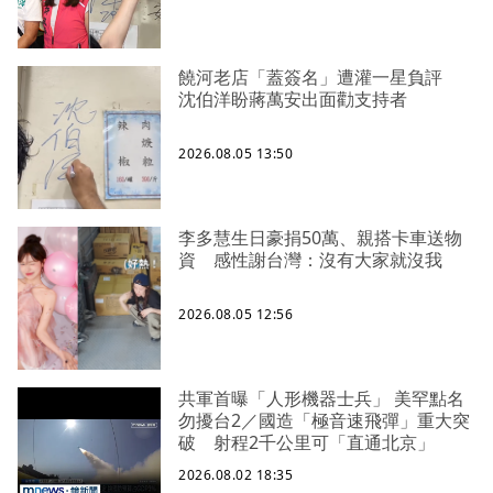
饒河老店「蓋簽名」遭灌一星負評
沈伯洋盼蔣萬安出面勸支持者
2026.08.05 13:50
李多慧生日豪捐50萬、親搭卡車送物
資 感性謝台灣：沒有大家就沒我
2026.08.05 12:56
共軍首曝「人形機器士兵」 美罕點名
勿擾台2／國造「極音速飛彈」重大突
破 射程2千公里可「直通北京」
2026.08.02 18:35