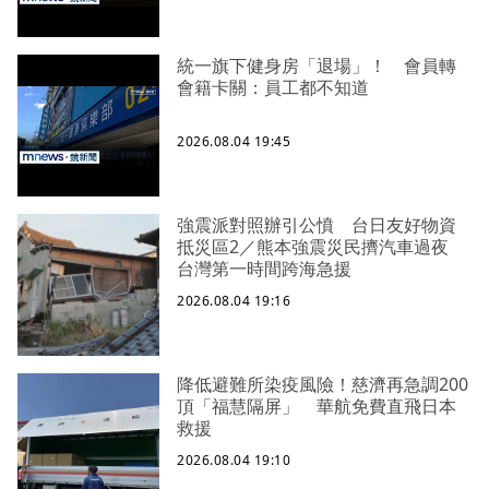
統一旗下健身房「退場」！ 會員轉
會籍卡關：員工都不知道
2026.08.04 19:45
強震派對照辦引公憤 台日友好物資
抵災區2／熊本強震災民擠汽車過夜
台灣第一時間跨海急援
2026.08.04 19:16
降低避難所染疫風險！慈濟再急調200
頂「福慧隔屏」 華航免費直飛日本
救援
2026.08.04 19:10