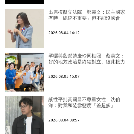
出席模擬立法院 鄭麗文：民主國家
有時「總統不重要」但不能沒國會
2026.08.04 14:12
罕曬與藍營饒慶玲同框照 蔡英文：
好的地方政治是終結對立、彼此接力
2026.08.05 15:07
談性平批黃國昌不尊重女性 沈伯
洋：對我和范雲態度「差超多」
2026.08.04 08:57