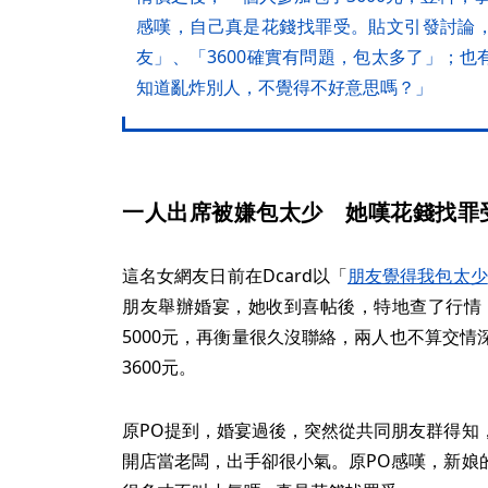
感嘆，自己真是花錢找罪受。貼文引發討論
友」、「3600確實有問題，包太多了」；
知道亂炸別人，不覺得不好意思嗎？」
一人出席被嫌包太少 她嘆花錢找罪
這名女網友日前在Dcard以「
朋友覺得我包太少
朋友舉辦婚宴，她收到喜帖後，特地查了行情，
5000元，再衡量很久沒聯絡，兩人也不算交
3600元。
原PO提到，婚宴過後，突然從共同朋友群得知
開店當老闆，出手卻很小氣。原PO感嘆，新娘