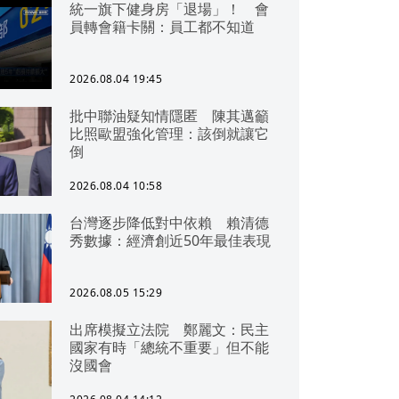
統一旗下健身房「退場」！ 會
員轉會籍卡關：員工都不知道
2026.08.04 19:45
批中聯油疑知情隱匿 陳其邁籲
比照歐盟強化管理：該倒就讓它
倒
2026.08.04 10:58
台灣逐步降低對中依賴 賴清德
秀數據：經濟創近50年最佳表現
2026.08.05 15:29
出席模擬立法院 鄭麗文：民主
國家有時「總統不重要」但不能
沒國會