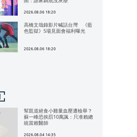
開：誰家鍋底沒灰塵
2026.08.06 18:20
高橋文哉錄影片喊話台灣 《藍
色監獄》5場見面會福利曝光
2026.08.06 18:20
聞
幫凱道絕食小雞量血壓遭檢舉？
蘇一峰恐挨罰10萬諷：只准賴總
統當賴醫師
2026.08.04 14:35