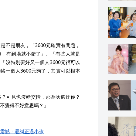
」
是不是朋友，「3600元確實有問題，
包，有到場就不錯了」、「有些人就是
「沒特別要好又一個人3600元很可以
絡一個人3600元夠了，其實可以根本
絡？可見也沒啥交情，那為啥還炸你？
不覺得不好意思嗎？」
震撼：還糾正過小孩