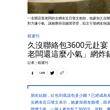
一名開店當老闆的女網友近日發文抱怨，他參加久沒聯
對方嫌小氣，讓她覺得花錢買罪受，貼文引發網友熱議，
鏡週刊
久沒聯絡包3600元赴
老闆還這麼小氣」網炸
記者
｜
鏡週刊
朋友結婚，紅包到底該包多少錢？已經成為
女網友近日發文表示，她參加朋友婚禮，因
情價之後，一個人參加包了3600元，豈料，