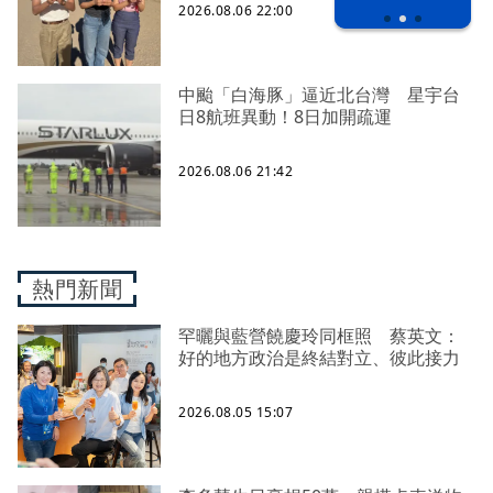
2026.08.06 22:00
中颱「白海豚」逼近北台灣 星宇台
日8航班異動！8日加開疏運
2026.08.06 21:42
熱門新聞
罕曬與藍營饒慶玲同框照 蔡英文：
好的地方政治是終結對立、彼此接力
2026.08.05 15:07