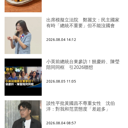
出席模擬立法院 鄭麗文：民主國家
有時「總統不重要」但不能沒國會
2026.08.04 14:12
小英前總統台東參訪！饒慶鈴、陳瑩
陪同同框 引2026聯想
2026.08.05 11:05
談性平批黃國昌不尊重女性 沈伯
洋：對我和范雲態度「差超多」
2026.08.04 08:57