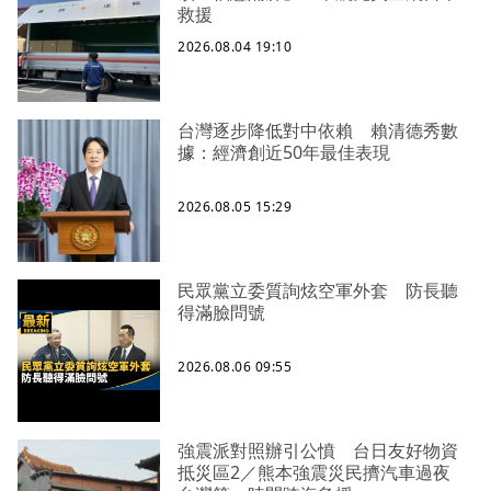
救援
2026.08.04 19:10
台灣逐步降低對中依賴 賴清德秀數
據：經濟創近50年最佳表現
2026.08.05 15:29
民眾黨立委質詢炫空軍外套 防長聽
得滿臉問號
2026.08.06 09:55
強震派對照辦引公憤 台日友好物資
抵災區2／熊本強震災民擠汽車過夜