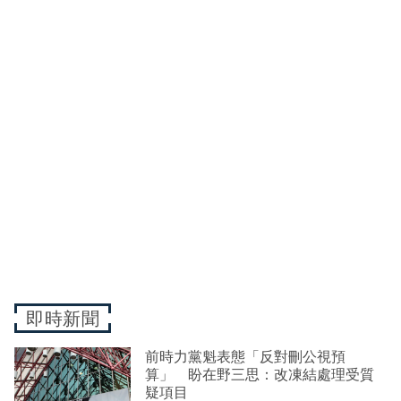
即時新聞
前時力黨魁表態「反對刪公視預
算」 盼在野三思：改凍結處理受質
疑項目