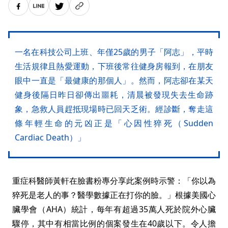
一名在科技公司上班、年僅25歲的男子「阿志」，平時
生活規律且熱愛運動，下班後常往健身房報到，在朋友
眼中一直是「最健康的那個人」。然而，阿志卻在某天
健身後隔日昨日卻傳出噩耗，清晨被發現失去生命跡
象，急救人員趕抵現場時已回天乏術。經診斷，奪走這
條年輕生命的元凶正是「心因性猝死（Sudden
Cardiac Death）」
重症科醫師黃軒在臉書粉專分享此案例時示警：「你以為
猝死是老人的事？醫學數據正在打你的臉。」根據美國心
臟學會（AHA）統計，每年有超過35萬人死於院外心臟
驟停，其中有相當比例的個案發生在40歲以下。令人擔