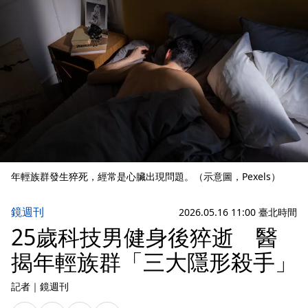
年輕族群發生猝死，經常是心臟出現問題。（示意圖，Pexels）
鏡週刊
2026.05.16 11:00 臺北時間
25歲科技男健身後猝逝 醫
揭年輕族群「三大隱形殺手」
記者
｜
鏡週刊