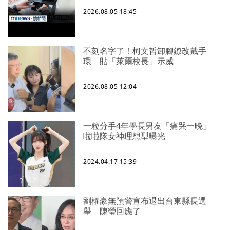
2026.08.05 18:45
不刻名字了！柯文哲卸腳鐐改戴手
環 貼「萊爾校長」示威
2026.08.05 12:04
一粒分手4年學長男友「痛哭一晚」
啦啦隊女神理想型曝光
2024.04.17 15:39
劉櫂豪無預警宣布退出台東縣長選
舉 陳瑩回應了