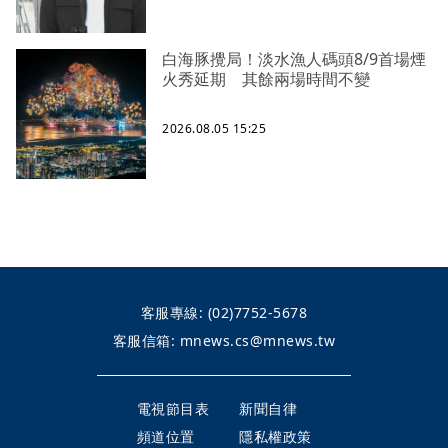
白海豚攪局！淡水漁人碼頭8/9首場煙
火秀延期 其餘兩場時間不變
2026.08.05 15:25
客服專線:
(02)7752-5678
客服信箱:
mnews.cs@mnews.tw
電視節目表
新聞自律
頻道位置
隱私權政策