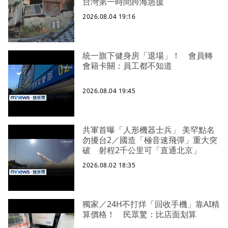
台灣第一時間跨海急援
2026.08.04 19:16
統一旗下健身房「退場」！ 會員轉
會籍卡關：員工都不知道
2026.08.04 19:45
共軍首曝「人形機器士兵」 美罕點名
勿擾台2／國造「極音速飛彈」重大突
破 射程2千公里可「直通北京」
2026.08.02 18:35
獨家／24H不打烊「回收手機」靠AI精
算價格！ 民眾驚：比店面划算