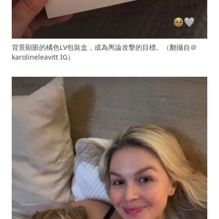
背景顯眼的橘色LV包裝盒，成為輿論攻擊的目標。（翻攝自＠
karolineleavitt IG）