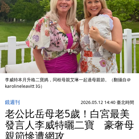
李威特本月升格二寶媽，同框母親艾琳一起過母親節。（翻攝自＠
karolineleavitt IG）
鏡週刊
2026.05.12 14:40 臺北時間
老公比岳母老5歲！白宮最美
發言人李威特曬二寶 豪奢母
親節慘遭網攻