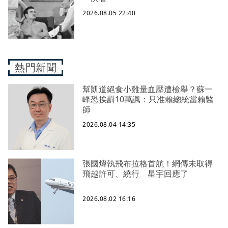
2026.08.05 22:40
熱門新聞
幫凱道絕食小雞量血壓遭檢舉？蘇一
峰恐挨罰10萬諷：只准賴總統當賴醫
師
2026.08.04 14:35
張國煒執飛布拉格首航！網傳未取得
飛越許可、繞行 星宇回應了
2026.08.02 16:16