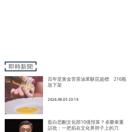
即時新聞
百年堂黃金苦茶油苯駢芘超標 216瓶
急下架
2026.08.05 23:19
藍白恐刪文化部10億預算？卓榮泰重
話批：一把掐在文化界脖子上的刀