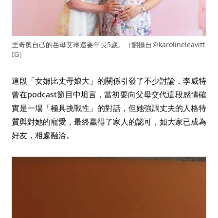
里奇奧自己的岳母艾琳還要年長5歲。（翻攝自＠karolineleavitt
IG）
這段「女婿比丈母娘大」的關係引發了不少討論，李威特
曾在podcast節目中坦言，當初要向父母交代這段感情確
實是一場「極具挑戰性」的對話，但她強調丈夫的人格特
質與對她的寵愛，最終贏得了家人的認可，如大家已成為
好友，相處融洽。