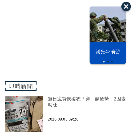
漢光42演習
即時新聞
遊日瘋買恢復衣「穿」越疲勞 2因素
助旺
2026.08.08 09:20