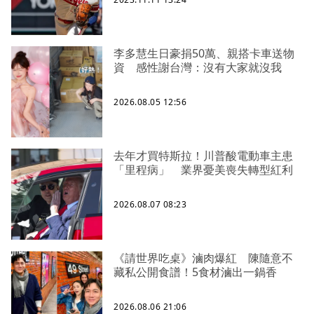
李多慧生日豪捐50萬、親搭卡車送物
資 感性謝台灣：沒有大家就沒我
2026.08.05 12:56
去年才買特斯拉！川普酸電動車主患
「里程病」 業界憂美喪失轉型紅利
2026.08.07 08:23
《請世界吃桌》滷肉爆紅 陳隨意不
藏私公開食譜！5食材滷出一鍋香
2026.08.06 21:06