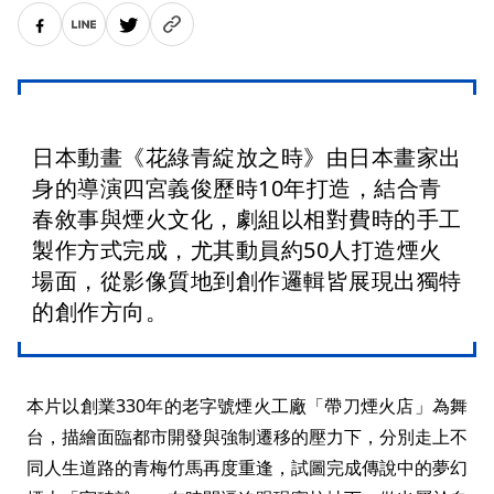
日本動畫《花綠青綻放之時》由日本畫家出
身的導演四宮義俊歷時10年打造，結合青
春敘事與煙火文化，劇組以相對費時的手工
製作方式完成，尤其動員約50人打造煙火
場面，從影像質地到創作邏輯皆展現出獨特
的創作方向。
本片以創業330年的老字號煙火工廠「帶刀煙火店」為舞
台，描繪面臨都市開發與強制遷移的壓力下，分別走上不
同人生道路的青梅竹馬再度重逢，試圖完成傳說中的夢幻