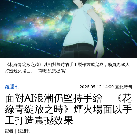
《花綠青綻放之時》以相對費時的手工製作方式完成，動員約50人
打造煙火場面。（華映娛樂提供）
鏡週刊
2026.05.12 14:00 臺北時間
面對AI浪潮仍堅持手繪 《花
綠青綻放之時》煙火場面以手
工打造震撼效果
記者
｜
鏡週刊