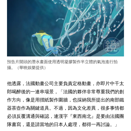
預告片開頭的潛水畫面使用透明凝膠製作半立體的氣泡進行拍
攝。（華映娛樂提供）
他透露，法國動畫公司主要負責定格動畫，亦即片中千太
郎喝醉後的一連串場景，「法國的夥伴非常尊重我們的創
作方向，像是用摺紙製作圍牆，也採納我所提出的南部鐵
器茶壺作為關鍵道具。不過，因為文化差異，很多事情都
必須反覆溝通與確認，連漢字『東西南北』是要由法國團
隊書寫，還是請當地的日本人處理，都得一再討論。」