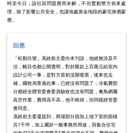
時至今日，該社區問題懸而未解，不但驚動警方前來處
理，除了影響公共安全，也讓地處黃金地段的豪宅身價蒙
塵。
回應
「松勤玖號」馮姓前主委向本刊說，他絕無涉及不
法，帳目也都公開透明，對於匯款上百萬元給室內
設計公司一事，是對方當初沒開發票，後來也去
補，國稅局查過此事，已經沒有問題了；冷氣費部
分都經全體管委會委員驗收也沒有問題，禽鳥網屬
高空作業，費用高不高，他不曉得，但同樣經管委
會同意。
馮姓前主委還提到，商場部分因加上地下室的面積
共1千坪，加上屬於一般事務所用途，與集合住宅