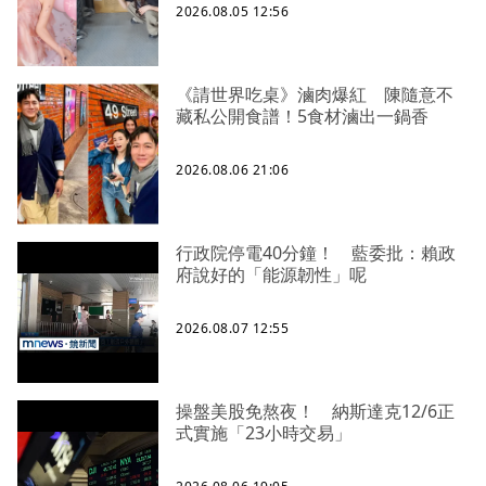
2026.08.05 12:56
《請世界吃桌》滷肉爆紅 陳隨意不
藏私公開食譜！5食材滷出一鍋香
2026.08.06 21:06
行政院停電40分鐘！ 藍委批：賴政
府說好的「能源韌性」呢
2026.08.07 12:55
操盤美股免熬夜！ 納斯達克12/6正
式實施「23小時交易」