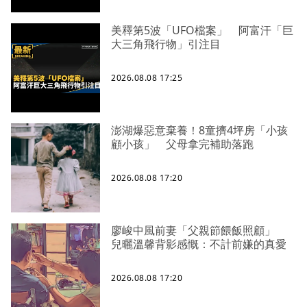
美釋第5波「UFO檔案」 阿富汗「巨
大三角飛行物」引注目
2026.08.08 17:25
澎湖爆惡意棄養！8童擠4坪房「小孩
顧小孩」 父母拿完補助落跑
2026.08.08 17:20
廖峻中風前妻「父親節餵飯照顧」
兒曬溫馨背影感慨：不計前嫌的真愛
2026.08.08 17:20