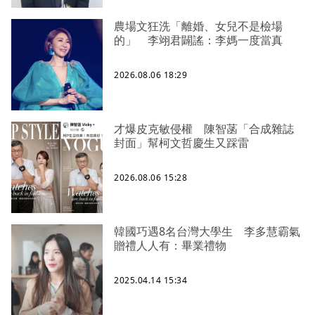
農場文狂洗「離婚、女兒不是檢場
的」 李翊君闢謠：李媽一度當真
2026.08.06 18:29
才爆皮克敏侵權 陳智菡「合成雜誌
封面」幫柯文哲慶生又踩雷
2026.08.06 15:28
韓國巧遇8名台灣大學生 李多慧霸氣
贈禮人人有：畢業禮物
2025.04.14 15:34