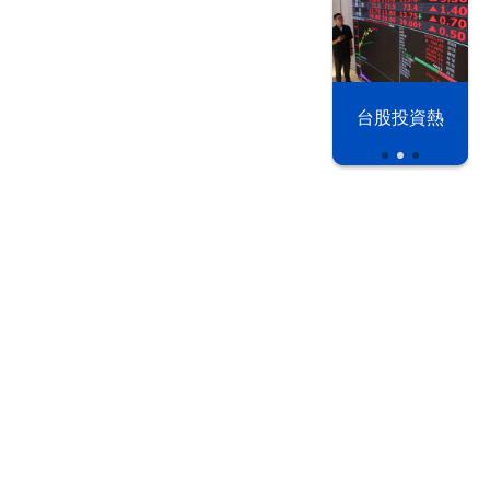
漢光42演習
台股投資熱