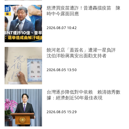
慈濟買疫苗遭詐！昔遭轟擋疫苗 陳
時中今露面回應
2026.08.07 10:42
饒河老店「蓋簽名」遭灌一星負評
沈伯洋盼蔣萬安出面勸支持者
2026.08.05 13:50
台灣逐步降低對中依賴 賴清德秀數
據：經濟創近50年最佳表現
2026.08.05 15:29