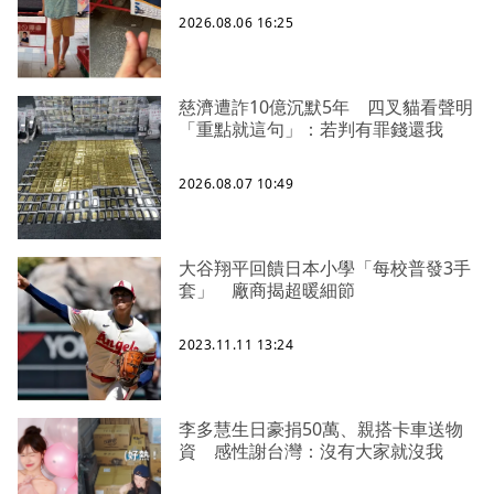
2026.08.06 16:25
慈濟遭詐10億沉默5年 四叉貓看聲明
「重點就這句」：若判有罪錢還我
2026.08.07 10:49
大谷翔平回饋日本小學「每校普發3手
套」 廠商揭超暖細節
2023.11.11 13:24
李多慧生日豪捐50萬、親搭卡車送物
資 感性謝台灣：沒有大家就沒我