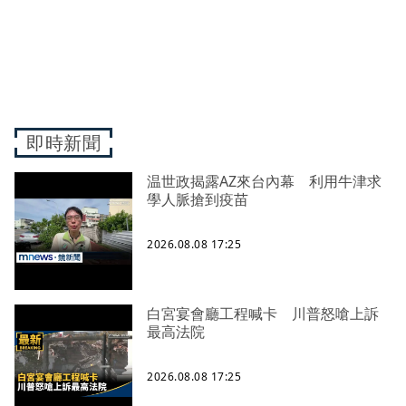
即時新聞
温世政揭露AZ來台內幕 利用牛津求
學人脈搶到疫苗
2026.08.08 17:25
白宮宴會廳工程喊卡 川普怒嗆上訴
最高法院
2026.08.08 17:25