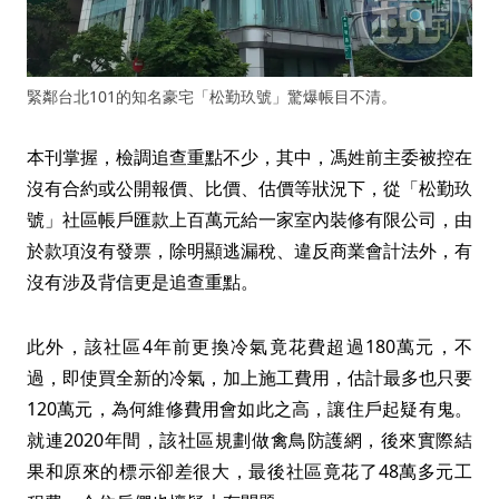
緊鄰台北101的知名豪宅「松勤玖號」驚爆帳目不清。
本刊掌握，檢調追查重點不少，其中，馮姓前主委被控在
沒有合約或公開報價、比價、估價等狀況下，從「松勤玖
號」社區帳戶匯款上百萬元給一家室內裝修有限公司，由
於款項沒有發票，除明顯逃漏稅、違反商業會計法外，有
沒有涉及背信更是追查重點。
此外，該社區4年前更換冷氣竟花費超過180萬元，不
過，即使買全新的冷氣，加上施工費用，估計最多也只要
120萬元，為何維修費用會如此之高，讓住戶起疑有鬼。
就連2020年間，該社區規劃做禽鳥防護網，後來實際結
果和原來的標示卻差很大，最後社區竟花了48萬多元工