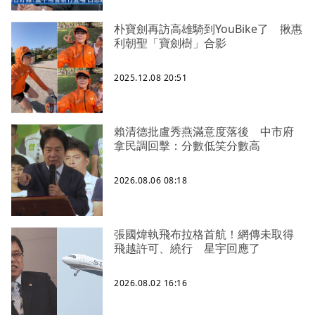
朴寶劍再訪高雄騎到YouBike了 揪惠
利朝聖「寶劍樹」合影
2025.12.08 20:51
賴清德批盧秀燕滿意度落後 中市府
拿民調回擊：分數低笑分數高
2026.08.06 08:18
張國煒執飛布拉格首航！網傳未取得
飛越許可、繞行 星宇回應了
2026.08.02 16:16