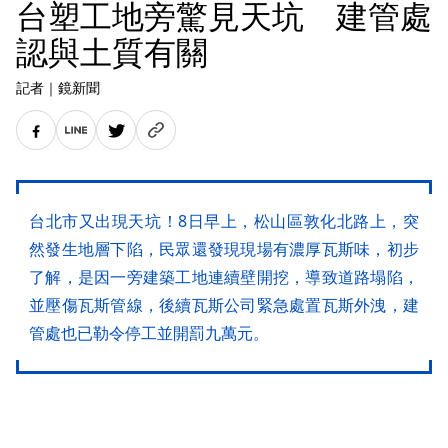
台塑工地旁驚見天坑 建管處
認與土質有關
記者
｜
鏡新聞
台北市又出現天坑！8日早上，松山區敦化北路上，突
然發生地層下陷，民眾還發現現場有濃厚瓦斯味，初步
了解，是因一旁建築工地連續壁開挖，導致道路塌陷，
並壓傷瓦斯管線，後續瓦斯公司緊急處置瓦斯外洩，建
管處也已勒令停工並開罰九萬元。