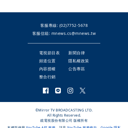
客服專線:
(02)7752-5678
客服信箱:
mnews.cs@mnews.tw
電視節目表
新聞自律
頻道位置
隱私權政策
內容授權
公告專區
整合行銷
©Mirror TV BROADCASTING LTD.
All Rights Reserved.
鏡電視股份有限公司 版權所有
本網頁使用
YouTube API 服務
，詳見
YouTube 服務條款
、
Google 隱私