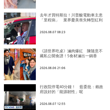
去年才買特斯拉！川普酸電動車主患
「里程病」 業界憂美喪失轉型紅利
2026.08.07 08:23
《請世界吃桌》滷肉爆紅 陳隨意不
藏私公開食譜！5食材滷出一鍋香
2026.08.06 21:06
行政院停電40分鐘！ 藍委批：賴政
府說好的「能源韌性」呢
2026.08.07 12:55