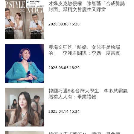
才爆皮克敏侵權 陳智菡「合成雜誌
封面」幫柯文哲慶生又踩雷
2026.08.06 15:28
農場文狂洗「離婚、女兒不是檢場
的」 李翊君闢謠：李媽一度當真
2026.08.06 18:29
韓國巧遇8名台灣大學生 李多慧霸氣
贈禮人人有：畢業禮物
2025.04.14 15:34