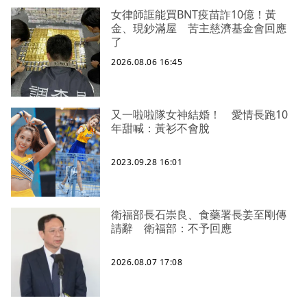
女律師誆能買BNT疫苗詐10億！黃
金、現鈔滿屋 苦主慈濟基金會回應
了
2026.08.06 16:45
又一啦啦隊女神結婚！ 愛情長跑10
年甜喊：黃衫不會脫
2023.09.28 16:01
衛福部長石崇良、食藥署長姜至剛傳
請辭 衛福部：不予回應
2026.08.07 17:08