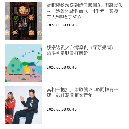
從吧檯撿垃圾到億元版圖3／開幕就失
火 造景池成救命水 4千元一客餐
有人5年吃了50次
2026.08.08 06:40
娛樂透視／台灣原創《芽芽樂團》
瞄準幼童動畫打磨IP
2026.08.08 06:40
真相一把抓／蕭敬騰 A-Lin同框有一
腿 彭佳慧聞腋女青年
2026.08.08 06:40