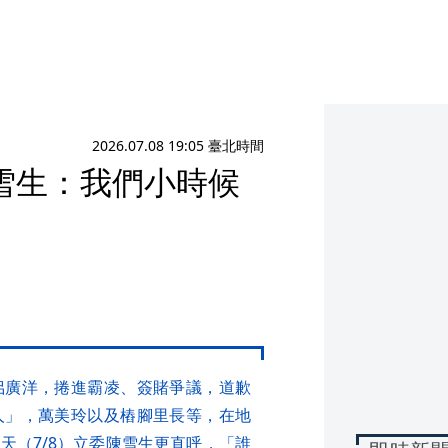
2026.07.08 19:05 臺北時間
雪生：我們小時候
佀廣洋，捲進霸凌、簽賭爭議，道歉
人」，萬美玲以及樁腳里長等，在地
天（7/8）立委陳雪生更直呼，「誰