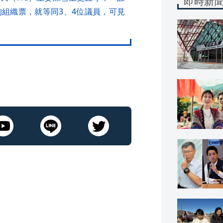
即時新
組織票，就等同3、4位議員，可見