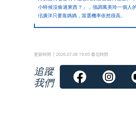
小時候沒偷過東西？」，強調萬美玲一個人的
佀廣洋只要靠媽媽，當選機率依然很高。
更新時間
2026.07.08 19:05 臺北時間
追蹤
我們