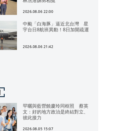
林法洛姊弟相挺
2026.08.06 22:00
中颱「白海豚」逼近北台灣 星
宇台日8航班異動！8日加開疏運
2026.08.06 21:42
聞
罕曬與藍營饒慶玲同框照 蔡英
文：好的地方政治是終結對立、
彼此接力
2026.08.05 15:07