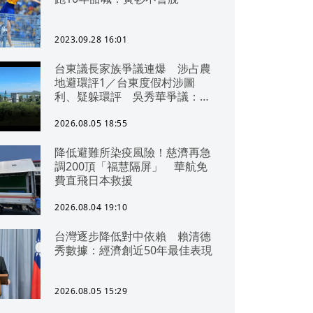
2023.09.28 16:01
台東議長家族爭議連爆 涉占農
地避環評1／台東度假村涉圖
利、疑躲環評 吳秀華爭議：概
無參與
2026.08.05 18:55
降低避難所染疫風險！慈濟再急
調200頂「福慧隔屏」 華航免
費直飛日本救援
2026.08.04 19:10
台灣逐步降低對中依賴 賴清德
秀數據：經濟創近50年最佳表現
2026.08.05 15:29