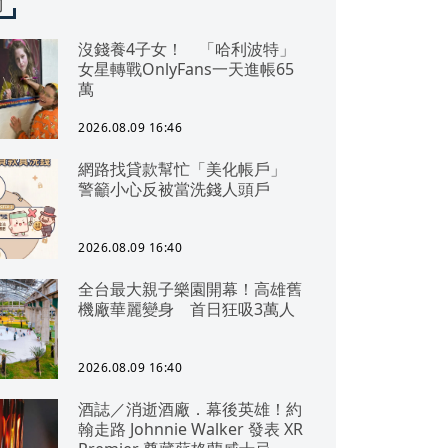
聞
沒錢養4子女！ 「哈利波特」
女星轉戰OnlyFans一天進帳65
萬
2026.08.09 16:46
網路找貸款幫忙「美化帳戶」
警籲小心反被當洗錢人頭戶
2026.08.09 16:40
全台最大親子樂園開幕！高雄舊
機廠華麗變身 首日狂吸3萬人
2026.08.09 16:40
酒誌／消逝酒廠．幕後英雄！約
翰走路 Johnnie Walker 發表 XR