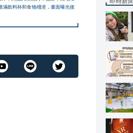
即時新
，堆滿飲料杯和食物殘渣，畫面曝光後