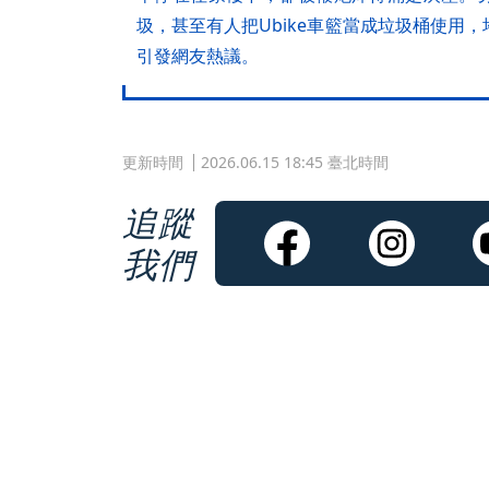
圾，甚至有人把Ubike車籃當成垃圾桶使用
引發網友熱議。
更新時間
2026.06.15 18:45 臺北時間
追蹤
我們