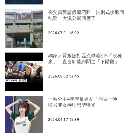
喪父員警請假遭刁難、告別式後返回
執勤 大溪分局回應了
2026.07.31 18:02
獨家／賈永婕打匹克球嗆小S「沒種
來」 直言郭董緋聞進「下階段」
2026.08.02 12:45
一粒分手4年學長男友「痛哭一晚」
啦啦隊女神理想型曝光
2024.04.17 15:39