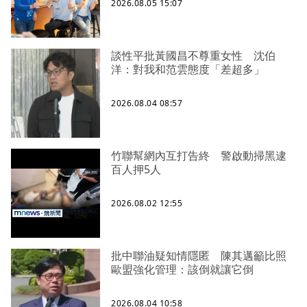
2026.08.05 15:07
談性平批黃國昌不尊重女性 沈伯
洋：對我和范雲態度「差超多」
2026.08.04 08:57
竹聯幫網內互打告終 警啟動掃黑逮
百人押5人
2026.08.02 12:55
批中聯油疑知情隱匿 陳其邁籲比照
歐盟強化管理：該倒就讓它倒
2026.08.04 10:58