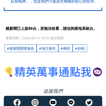
「反骨精神」，也是他們守護原生物種的初心與堅持。
鏡新聞已上架86台，若無法收看，請洽詢當地系統台。
更新時間
2026.06.15 19:35 臺北時間
鏡新聞調查報告
地方創生
梯田
斜槓
追蹤我們