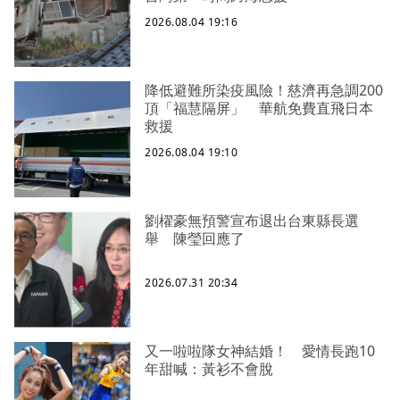
2026.08.04 19:16
降低避難所染疫風險！慈濟再急調200
頂「福慧隔屏」 華航免費直飛日本
救援
2026.08.04 19:10
劉櫂豪無預警宣布退出台東縣長選
舉 陳瑩回應了
2026.07.31 20:34
又一啦啦隊女神結婚！ 愛情長跑10
年甜喊：黃衫不會脫