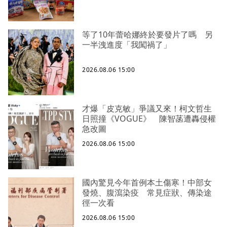
等了10年蕾哈娜終於要發片了嗎 另
一半洩進度「我闖禍了」
2026.08.06 15:00
才爆「皮克敏」爭議又來！柯文哲生
日照撞《VOGUE》 陳智菡遭轟侵權
急改圖
2026.08.06 15:00
國內驚見今年首例本土傷寒！中部女
發燒、腹瀉染疫 常見症狀、傳染途
徑一次看
2026.08.06 15:00