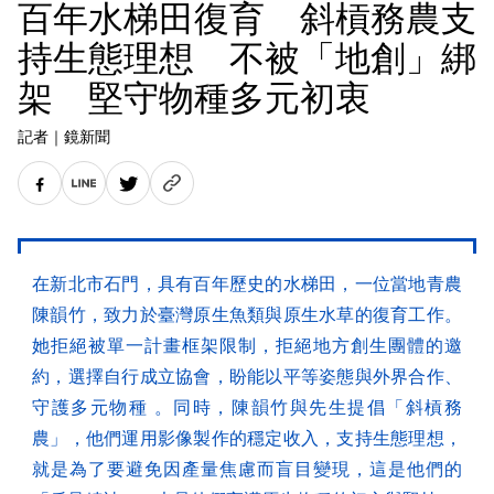
百年水梯田復育 斜槓務農支
持生態理想 不被「地創」綁
架 堅守物種多元初衷
記者
｜
鏡新聞
在新北市石門，具有百年歷史的水梯田，一位當地青農
陳韻竹，致力於臺灣原生魚類與原生水草的復育工作。
她拒絕被單一計畫框架限制，拒絕地方創生團體的邀
約，選擇自行成立協會，盼能以平等姿態與外界合作、
守護多元物種 。同時，陳韻竹與先生提倡「斜槓務
農」，他們運用影像製作的穩定收入，支持生態理想，
就是為了要避免因產量焦慮而盲目變現，這是他們的