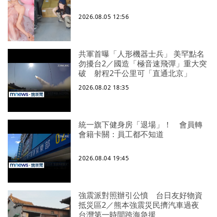
2026.08.05 12:56
共軍首曝「人形機器士兵」 美罕點名
勿擾台2／國造「極音速飛彈」重大突
破 射程2千公里可「直通北京」
2026.08.02 18:35
統一旗下健身房「退場」！ 會員轉
會籍卡關：員工都不知道
2026.08.04 19:45
強震派對照辦引公憤 台日友好物資
抵災區2／熊本強震災民擠汽車過夜
台灣第一時間跨海急援