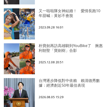
又一啦啦隊女神結婚！ 愛情長跑10
年甜喊：黃衫不會脫
2023.09.28 16:01
朴寶劍再訪高雄騎到YouBike了 揪惠
利朝聖「寶劍樹」合影
2025.12.08 20:51
台灣逐步降低對中依賴 賴清德秀數
據：經濟創近50年最佳表現
2026.08.05 15:29