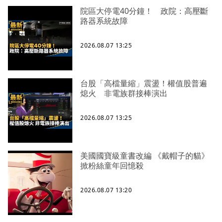
院區大停電40分鐘！ 政院：高壓斷
路器系統故障
2026.08.07 13:25
台股「高檔量縮」震盪！權值股普遍
熄火 非電族群接棒演出
2026.08.07 13:25
美國國寶級童書改編 《戴帽子的貓》
掀粉絲童年回憶殺
2026.08.07 13:20