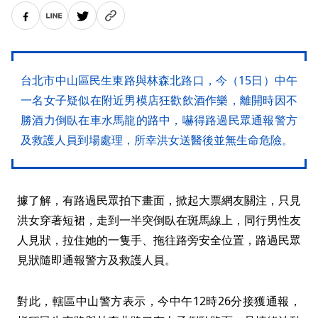
台北市中山區民生東路與林森北路口，今（15日）中午
一名女子疑似在附近男模店狂歡飲酒作樂，離開時因不
勝酒力倒臥在車水馬龍的路中，嚇得路過民眾通報警方
及救護人員到場處理，所幸洪女送醫後並無生命危險。
據了解，有路過民眾拍下畫面，掀起大票網友關注，只見
洪女穿著短裙，走到一半突倒臥在斑馬線上，同行男性友
人見狀，拉住她的一隻手、拖往路旁安全位置，路過民眾
見狀隨即通報警方及救護人員。
對此，轄區中山警方表示，今中午12時26分接獲通報，