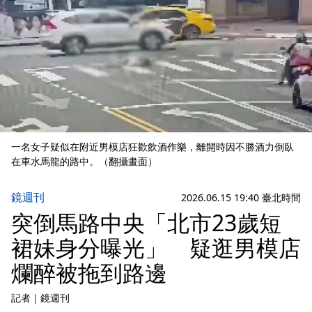
一名女子疑似在附近男模店狂歡飲酒作樂，離開時因不勝酒力倒臥
在車水馬龍的路中。（翻攝畫面）
鏡週刊
2026.06.15 19:40 臺北時間
突倒馬路中央「北市23歲短
裙妹身分曝光」 疑逛男模店
爛醉被拖到路邊
記者
｜
鏡週刊