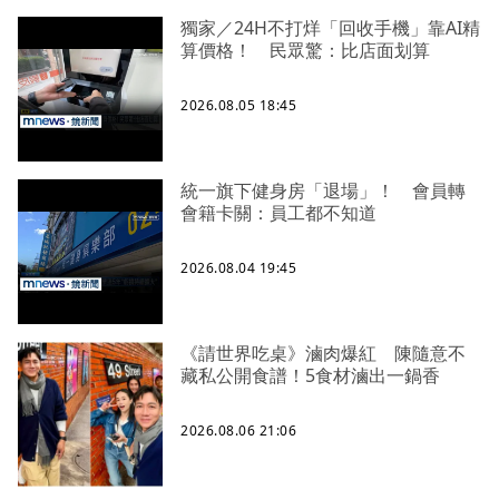
獨家／24H不打烊「回收手機」靠AI精
算價格！ 民眾驚：比店面划算
2026.08.05 18:45
統一旗下健身房「退場」！ 會員轉
會籍卡關：員工都不知道
2026.08.04 19:45
《請世界吃桌》滷肉爆紅 陳隨意不
藏私公開食譜！5食材滷出一鍋香
2026.08.06 21:06