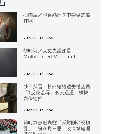
聞
心內話／和爸媽分享中共做的假
裸照
2026.08.07 06:40
靚時尚／大丈夫當如是
Multifaceted Manhood
2026.08.07 06:40
赴日踩雷！超商結帳遭失禮店員
「1反應羞辱」多人遇過 網揭
自保絕招
2026.08.07 06:40
前時力黨魁表態「反對刪公視預
算」 盼在野三思：改凍結處理