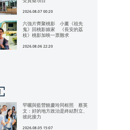
受質疑項目
2026.08.07 00:20
六強片齊聚桃影 小薰《祖先
鬼》回桃影娘家 《長安的荔
枝》桃影加映一票難求
2026.08.06 22:20
聞
罕曬與藍營饒慶玲同框照 蔡英
文：好的地方政治是終結對立、
彼此接力
2026.08.05 15:07