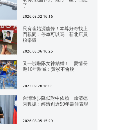
了
2026.08.02 16:16
只有崔始源能停！本尊好奇找上
門親問：停車可以嗎 新北店員
粉樂壞
2026.08.06 16:25
又一啦啦隊女神結婚！ 愛情長
跑10年甜喊：黃衫不會脫
2023.09.28 16:01
台灣逐步降低對中依賴 賴清德
秀數據：經濟創近50年最佳表現
2026.08.05 15:29