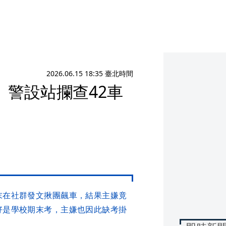
2026.06.15 18:35 臺北時間
警設站攔查42車
末在社群發文揪團飆車，結果主嫌竟
好是學校期末考，主嫌也因此缺考掛