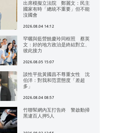
出席模擬立法院 鄭麗文：民主
國家有時「總統不重要」但不能
沒國會
2026.08.04 14:12
罕曬與藍營饒慶玲同框照 蔡英
文：好的地方政治是終結對立、
彼此接力
2026.08.05 15:07
談性平批黃國昌不尊重女性 沈
伯洋：對我和范雲態度「差超
多」
2026.08.04 08:57
竹聯幫網內互打告終 警啟動掃
黑逮百人押5人