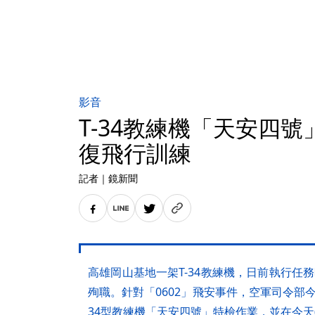
影音
T-34教練機「天安四
復飛行訓練
記者
｜
鏡新聞
高雄岡山基地一架T-34教練機，日前執行任
殉職。針對「0602」飛安事件，空軍司令部今天
34型教練機「天安四號」特檢作業，並在今天(6