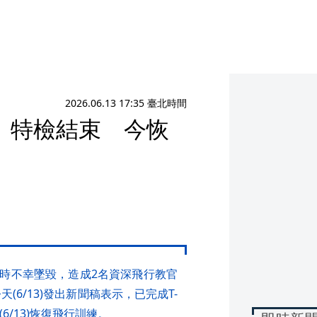
2026.06.13 17:35 臺北時間
號」特檢結束 今恢
務時不幸墜毀，造成2名資深飛行教官
(6/13)發出新聞稿表示，已完成T-
/13)恢復飛行訓練。