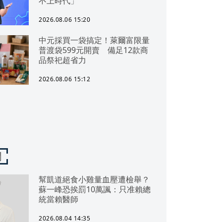
不上時代」
2026.08.06 15:20
中元採買一袋搞定！萊爾富限量
普渡袋599元開賣 備足12款商
品祭祀超省力
2026.08.06 15:12
聞
幫凱道絕食小雞量血壓遭檢舉？
蘇一峰恐挨罰10萬諷：只准賴總
統當賴醫師
2026.08.04 14:35