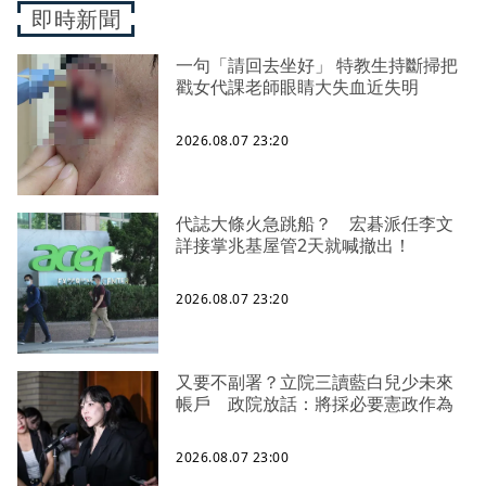
即時新聞
一句「請回去坐好」 特教生持斷掃把
戳女代課老師眼睛大失血近失明
2026.08.07 23:20
代誌大條火急跳船？ 宏碁派任李文
詳接掌兆基屋管2天就喊撤出！
2026.08.07 23:20
又要不副署？立院三讀藍白兒少未來
帳戶 政院放話：將採必要憲政作為
2026.08.07 23:00