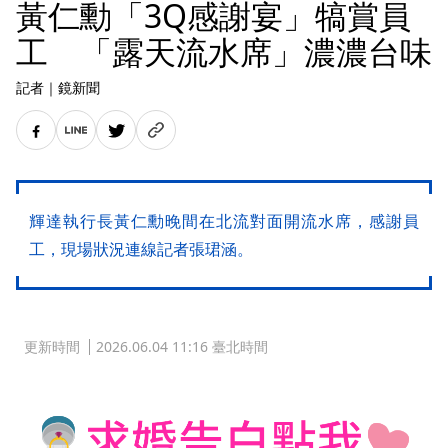
黃仁勳「3Q感謝宴」犒賞員
工 「露天流水席」濃濃台味
記者
｜
鏡新聞
輝達執行長黃仁勳晚間在北流對面開流水席，感謝員
工，現場狀況連線記者張珺涵。
更新時間
2026.06.04 11:16 臺北時間