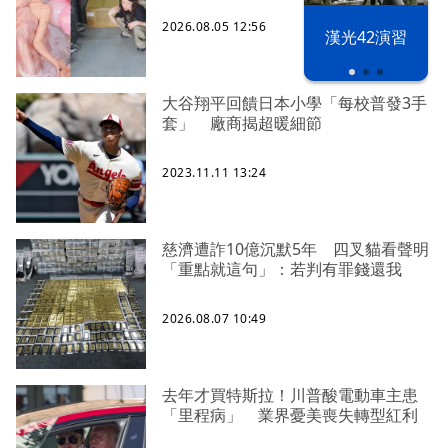
2026.08.05 12:56
漢光42演習
大谷翔平回饋日本小學「每校普發3手
套」 廠商揭超暖細節
2023.11.11 13:24
慈濟遭詐10億沉默5年 四叉貓看聲明
「重點就這句」：若判有罪錢還我
2026.08.07 10:49
去年才買特斯拉！川普酸電動車主患
「里程病」 業界憂美喪失轉型紅利