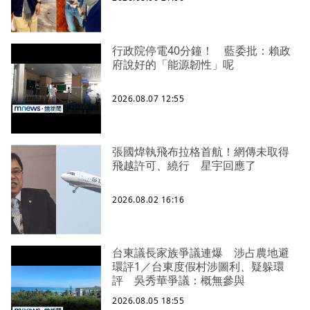
行政院停電40分鐘！ 藍委批：賴政
府說好的「能源韌性」呢
2026.08.07 12:55
張國煒執飛布拉格首航！網傳未取得
飛越許可、繞行 星宇回應了
2026.08.02 16:16
台東議長家族爭議連爆 涉占農地避
環評1／台東度假村涉圖利、疑躲環
評 吳秀華爭議：概無參與
2026.08.05 18:55