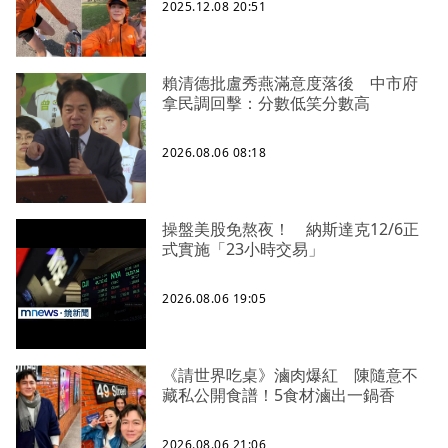
2025.12.08 20:51
賴清德批盧秀燕滿意度落後 中市府
拿民調回擊：分數低笑分數高
2026.08.06 08:18
操盤美股免熬夜！ 納斯達克12/6正
式實施「23小時交易」
2026.08.06 19:05
《請世界吃桌》滷肉爆紅 陳隨意不
藏私公開食譜！5食材滷出一鍋香
2026.08.06 21:06