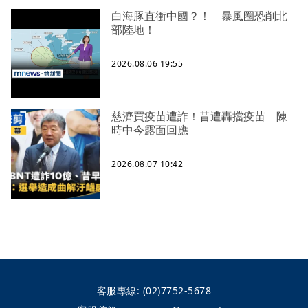
白海豚直衝中國？！ 暴風圈恐削北
部陸地！
2026.08.06 19:55
慈濟買疫苗遭詐！昔遭轟擋疫苗 陳
時中今露面回應
2026.08.07 10:42
客服專線:
(02)7752-5678