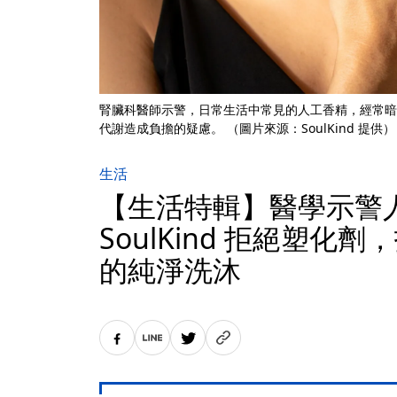
腎臟科醫師示警，日常生活中常見的人工香精，經常暗
代謝造成負擔的疑慮。 （圖片來源：SoulKind 提供）
生活
【生活特輯】醫學示警
SoulKind 拒絕塑化
的純淨洗沐