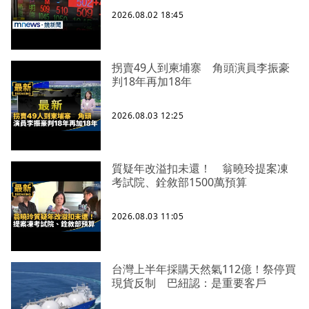
2026.08.02 18:45
拐賣49人到柬埔寨 角頭演員李振豪
判18年再加18年
2026.08.03 12:25
質疑年改溢扣未還！ 翁曉玲提案凍
考試院、銓敘部1500萬預算
2026.08.03 11:05
台灣上半年採購天然氣112億！祭停買
現貨反制 巴紐認：是重要客戶