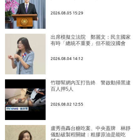
2026.08.05 15:29
出席模擬立法院 鄭麗文：民主國家
有時「總統不重要」但不能沒國會
2026.08.04 14:12
竹聯幫網內互打告終 警啟動掃黑逮
百人押5人
2026.08.02 12:55
盧秀燕轟台糖吃案、中央蓋牌 林靜
儀點破製程關鍵：粗膠原油是能吃