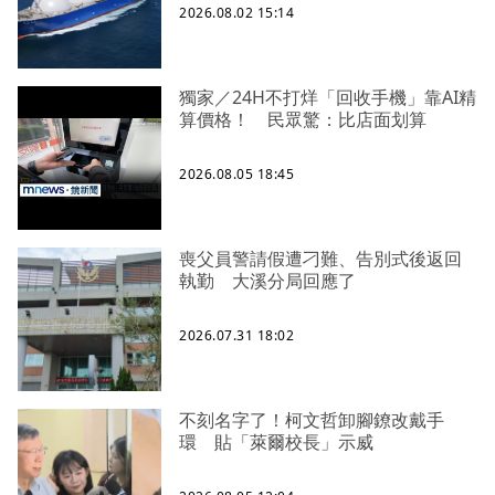
2026.08.02 15:14
獨家／24H不打烊「回收手機」靠AI精
算價格！ 民眾驚：比店面划算
2026.08.05 18:45
喪父員警請假遭刁難、告別式後返回
執勤 大溪分局回應了
2026.07.31 18:02
不刻名字了！柯文哲卸腳鐐改戴手
環 貼「萊爾校長」示威