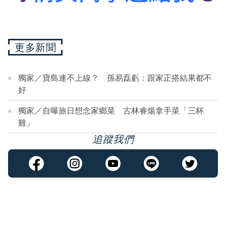
更多新聞
獨家／寶島連不上線？ 孫易磊虧：跟家正搭結果都不
好
獨家／自曝旅日想念家鄉菜 古林睿煬拿手菜「三杯
雞」
追蹤我們