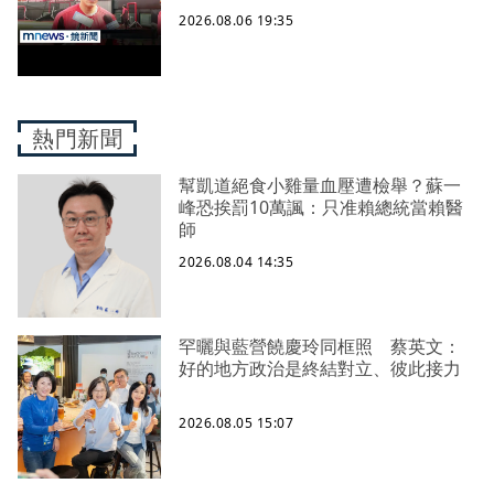
2026.08.06 19:35
熱門新聞
幫凱道絕食小雞量血壓遭檢舉？蘇一
峰恐挨罰10萬諷：只准賴總統當賴醫
師
2026.08.04 14:35
罕曬與藍營饒慶玲同框照 蔡英文：
好的地方政治是終結對立、彼此接力
2026.08.05 15:07