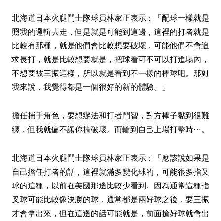
北海道日本火腿鬥士隊球員林家正表示：「配球一樣就是
照我的邏輯去走，但是就是可能到這邊，這裡的打者就是
比較有那種，就是他們會比較想要破壞，可能他們不會追
求長打，就是比較想要就是，把球看可不可以打進場內，
不想要被三振這樣，所以就是看到不一樣的棒球吧。那對
我來說，我覺得都是一個很好的新的體驗。」
擔任捕手角色，要想辦法和打者鬥智，對方棒子黏到很難
纏，但我就偏不讓你搞破壞。而輪到自己上場打擊時⋯。
北海道日本火腿鬥士隊球員林家正表示：「應該說如果是
自己擔任打者的話，這裡就滿多變化球的，可能很多指叉
球的這種，以前在美國那邊比較少看到。因為通常這種指
叉球可能比較像決勝的球，通常都是兩好球之後，要三振
才會拿出來，但在這邊的話可能就是，前面搶好球就會出