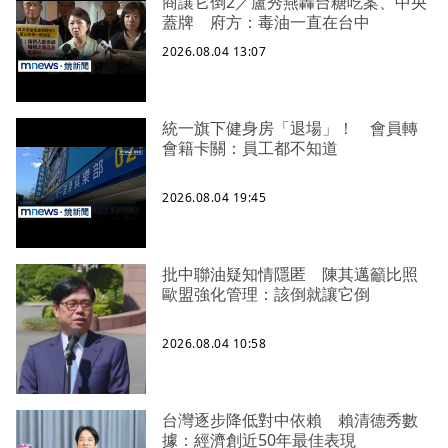
商讓它倒2／盧秀燕轟台糖吃案、中央
蓋牌 府方：毒油一直在台中
2026.08.04 13:07
統一旗下健身房「退場」！ 會員轉
會籍卡關：員工都不知道
2026.08.04 19:45
批中聯油疑知情隱匿 陳其邁籲比照
歐盟強化管理：該倒就讓它倒
2026.08.04 10:58
台灣逐步降低對中依賴 賴清德秀數
據：經濟創近50年最佳表現