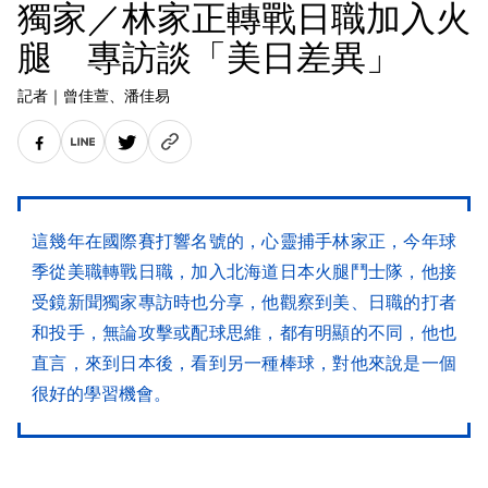
獨家／林家正轉戰日職加入火
腿 專訪談「美日差異」
記者
｜
曾佳萱
、潘佳易
這幾年在國際賽打響名號的，心靈捕手林家正，今年球
季從美職轉戰日職，加入北海道日本火腿鬥士隊，他接
受鏡新聞獨家專訪時也分享，他觀察到美、日職的打者
和投手，無論攻擊或配球思維，都有明顯的不同，他也
直言，來到日本後，看到另一種棒球，對他來說是一個
很好的學習機會。