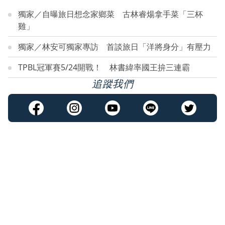
獨家／自曝旅日想念家鄉菜 古林睿煬拿手菜「三杯
雞」
獨家／林安可獨家專訪 首談旅日「洋將身分」有壓力
TPBL冠軍賽5/24開戰！ 林書緯率國王拚三連霸
追蹤我們