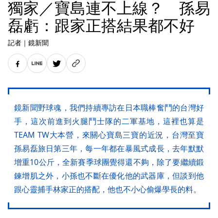
獨家／寶島連不上線？ 孫易
磊虧：跟家正搭結果都不好
記者
｜
鏡新聞
鏡新聞野球魂，我們持續專訪在日本職棒奮鬥的台灣好
手，這次前進到火腿鬥士隊的二軍基地，這裡也算是
TEAM TW大本營，來關心寶島三寶的近況，台灣至寶
孫易磊旅日第三年，每一年都在暴風式成長，去年默默
增重10公斤，全新賽季球團覺得還不夠，除了要繼續鍛
鍊增肌之外，小孫也不斷在優化他的武器庫，但談到他
跟心靈捕手林家正的搭配，他也不小心偷爆學長的料。