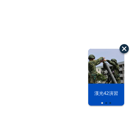
漢光42演習