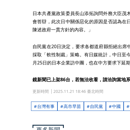
日本共產黨政策委員長山添拓詢問外務大臣茂
會答辯，此次日中關係惡化的原因是否認為在
陳述政府一貫方針的內容。」
自民黨在20日決定，要求各都道府縣拒絕出席
採取「軟性制裁」策略。有日媒統計，中日至今
月25日的日本企業訪中團，也在中方要求下延
鏡新聞已上架86台，若無法收看，請洽詢當地
更新時間
2025.11.21 18:46 臺北時間
台灣有事
高市早苗
自民黨
中國
更多新聞