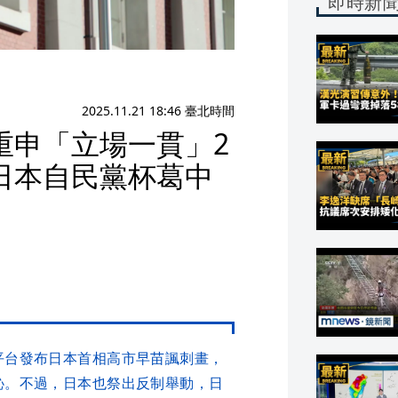
即時新
2025.11.21 18:46 臺北時間
重申「立場一貫」2
日本自民黨杯葛中
平台發布日本首相高市早苗諷刺畫，
恥。不過，日本也祭出反制舉動，日