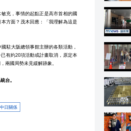
木敏充，事情的起點正是高市首相的國
日本方面？茂木回應：「我理解為這是
中國駐大阪總領事館主辦的各類活動，
已有約20項活動或計畫取消，原定本
期，兩國局勢未見緩解跡象。
系統台。
中日關係