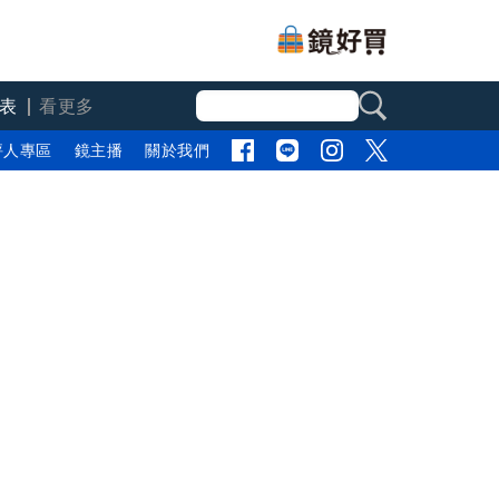
表
看更多
評人專區
鏡主播
關於我們