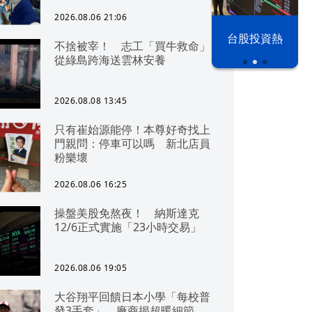
2026.08.06 21:06
漢光42演習
台股投資熱
不捨被宰！ 志工「買牛救命」
從綠島跨海送雲林安養
2026.08.08 13:45
只有崔始源能停！本尊好奇找上
門親問：停車可以嗎 新北店員
粉樂壞
2026.08.06 16:25
操盤美股免熬夜！ 納斯達克
12/6正式實施「23小時交易」
2026.08.06 19:05
大谷翔平回饋日本小學「每校普
發3手套」 廠商揭超暖細節