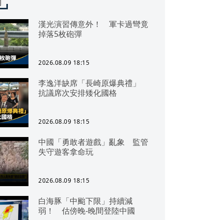
聞
漢光演習傳意外！ 軍卡過彎竟
掉落5枚砲彈
2026.08.09 18:15
李逸洋缺席「長崎原爆典禮」
抗議席次安排矮化國格
2026.08.09 18:15
中國「勇敢者遊戲」亂象 監管
失守遊客拿命玩
2026.08.09 18:15
白海豚「中颱下限」持續減
弱！ 估傍晚-晚間登陸中國