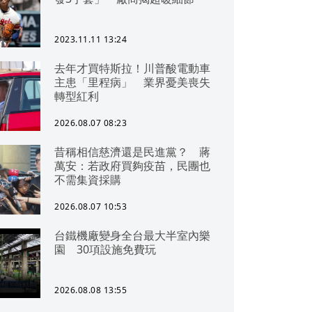
2023.11.11 13:24
去年才買特斯拉！川普酸電動車
主患「里程病」 業界憂美喪失
轉型紅利
2026.08.07 08:23
昔稱相信慈濟還是民進黨？ 蔣
萬安：若政府買夠疫苗，民團也
不需集資採購
2026.08.07 10:53
台鐵機廠變身全台最大半室內樂
園 30項設施免費玩
2026.08.08 13:55