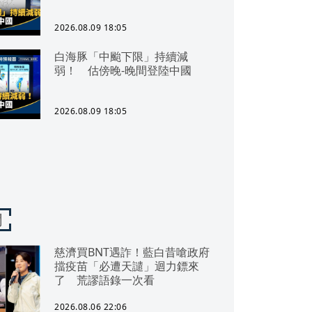
2026.08.09 18:05
白海豚「中颱下限」持續減
弱！ 估傍晚-晚間登陸中國
2026.08.09 18:05
聞
慈濟買BNT遇詐！藍白昔嗆政府
擋疫苗「必遭天譴」迴力鏢來
了 荒謬語錄一次看
2026.08.06 22:06