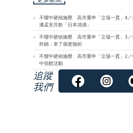
不懼中硬槓施壓 高市重申「立場一貫」4／
潘孟安共飲「日本清酒」
不懼中硬槓施壓 高市重申「立場一貫」3
炸鍋：來了個更狠的
不懼中硬槓施壓 高市重申「立場一貫」2
中領館活動
追蹤
我們