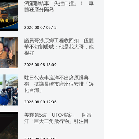
酒駕聯結車「失控自撞」！ 車
體狂磨分隔島
2026.08.07 09:15
議員哥涉原鄉工程收回扣 伍麗
華不切割暖喊：他是我大哥，他
很好
2026.08.08 18:09
駐日代表李逸洋不出席原爆典
禮 抗議長崎市府座位安排「矮
化台灣」
2026.08.09 12:36
美釋第5波「UFO檔案」 阿富
汗「巨大三角飛行物」引注目