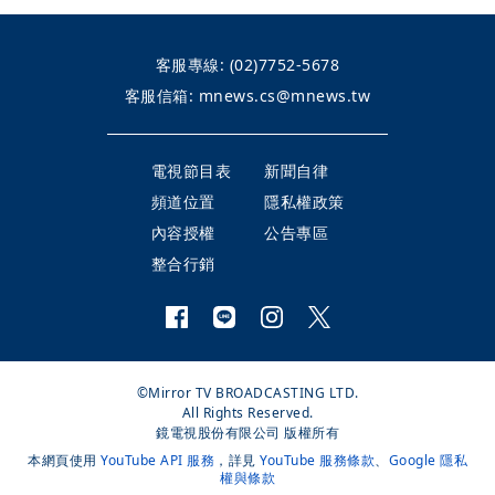
客服專線:
(02)7752-5678
客服信箱:
mnews.cs@mnews.tw
電視節目表
新聞自律
頻道位置
隱私權政策
內容授權
公告專區
整合行銷
©Mirror TV BROADCASTING LTD.
All Rights Reserved.
鏡電視股份有限公司 版權所有
本網頁使用
YouTube API 服務
，詳見
YouTube 服務條款
、
Google 隱私
權與條款