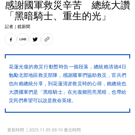
感謝國軍救災辛苦 總統大讚
「黑暗騎士、重生的光」
記者
｜
鏡新聞
花蓮光復的救災行動暫時告一個段落，總統賴清德4日
勉勵北部地區救災部隊，感謝國軍們協助救災，官兵們
也向賴總統分享，到花蓮清淤救災時的心得，賴總統也
大讚國軍們是「黑暗騎士」在光復鄉照亮黑暗，也帶給
災民們希望可以說是救命英雄。
更新時間
2025.11.05 09:10 臺北時間