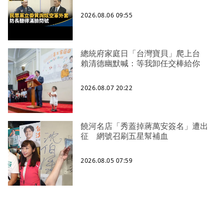
2026.08.06 09:55
總統府家庭日「台灣寶貝」爬上台
賴清德幽默喊：等我卸任交棒給你
2026.08.07 20:22
饒河名店「秀蓋掉蔣萬安簽名」遭出
征 網號召刷五星幫補血
2026.08.05 07:59