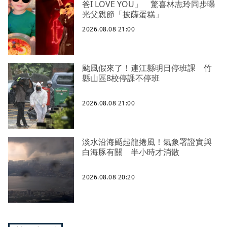
爸I LOVE YOU」 驚喜林志玲同步曝
光父親節「披薩蛋糕」
2026.08.08 21:00
颱風假來了！連江縣明日停班課 竹
縣山區8校停課不停班
2026.08.08 21:00
淡水沿海颳起龍捲風！氣象署證實與
白海豚有關 半小時才消散
2026.08.08 20:20