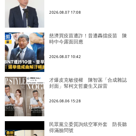
2026.08.07 17:08
慈濟買疫苗遭詐！昔遭轟擋疫苗 陳
時中今露面回應
2026.08.07 10:42
才爆皮克敏侵權 陳智菡「合成雜誌
封面」幫柯文哲慶生又踩雷
2026.08.06 15:28
民眾黨立委質詢炫空軍外套 防長聽
得滿臉問號