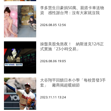
李多慧生日豪捐50萬、親搭卡車送物
資 感性謝台灣：沒有大家就沒我
2026.08.05 12:56
操盤美股免熬夜！ 納斯達克12/6正
式實施「23小時交易」
2026.08.06 19:05
大谷翔平回饋日本小學「每校普發3手
套」 廠商揭超暖細節
2023.11.11 13:24