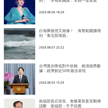
的」 李翊君闢謠：李媽一度當真
2026.08.06 18:29
白海豚路徑又南修！ 海警範圍擴增
到「東北部海面」
2026.08.07 22:22
台灣逐步降低對中依賴 賴清德秀數
據：經濟創近50年最佳表現
2026.08.05 15:29
衛福部長石崇良、食藥署長姜至剛傳
請辭 衛福部：不予回應