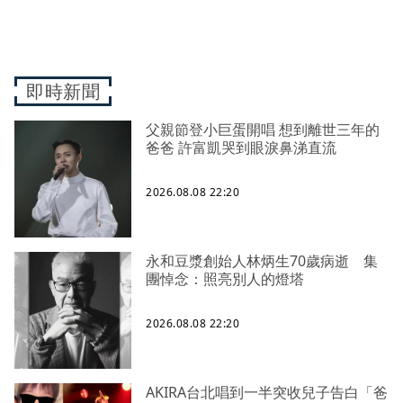
即時新聞
父親節登小巨蛋開唱 想到離世三年的
爸爸 許富凱哭到眼淚鼻涕直流
2026.08.08 22:20
永和豆漿創始人林炳生70歲病逝 集
團悼念：照亮別人的燈塔
2026.08.08 22:20
AKIRA台北唱到一半突收兒子告白「爸