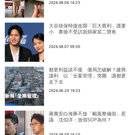
2026.08.06 16:25
大谷捨保時捷改開「巨大賓利」護妻
小 賽後不受訪急歸家當二寶爸
2026.08.07 09:30
都更利益談不攏 僵局怎破解？建商
讓利 以「全案管理」突圍 讓都更
走下去
2026.06.29 19:33
蔣萬安白海豚不放「颱風整備假」惹
議 沈伯洋：放假SOP為何？
2026.08.09 16:10