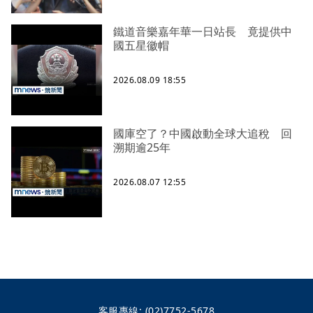
鐵道音樂嘉年華一日站長 竟提供中
國五星徽帽
2026.08.09 18:55
國庫空了？中國啟動全球大追稅 回
溯期逾25年
2026.08.07 12:55
客服專線:
(02)7752-5678