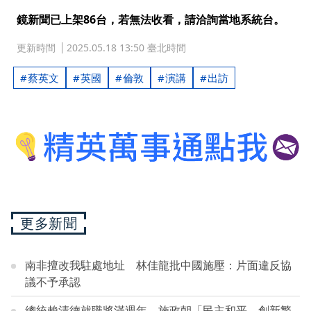
鏡新聞已上架86台，若無法收看，請洽詢當地系統台。
更新時間
2025.05.18 13:50 臺北時間
蔡英文
英國
倫敦
演講
出訪
更多新聞
南非擅改我駐處地址 林佳龍批中國施壓：片面違反協
議不予承認
總統賴清德就職將滿週年 施政朝「民主和平、創新繁