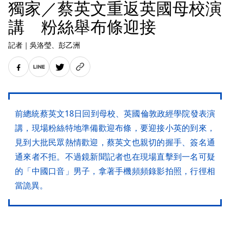
獨家／蔡英文重返英國母校演
講 粉絲舉布條迎接
記者
｜
吳洛瑩
、彭乙洲
前總統蔡英文18日回到母校、英國倫敦政經學院發表演
講，現場粉絲特地準備歡迎布條，要迎接小英的到來，
見到大批民眾熱情歡迎，蔡英文也親切的握手、簽名通
通來者不拒。不過鏡新聞記者也在現場直擊到一名可疑
的「中國口音」男子，拿著手機頻頻錄影拍照，行徑相
當詭異。