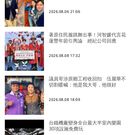
2026.08.06 21:06
著原住民服跳舞出事！河智媛代言花
蓮豐年節引輿論 經紀公司回應
2026.08.08 17:32
議員哥涉原鄉工程收回扣 伍麗華不
切割暖喊：他是我大哥，他很好
2026.08.08 18:09
台鐵機廠變身全台最大半室內樂園
30項設施免費玩