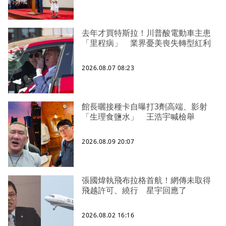
去年才買特斯拉！川普酸電動車主患
「里程病」 業界憂美喪失轉型紅利
2026.08.07 08:23
館長曬接種卡自曝打3劑高端、影射
「生理食鹽水」 王浩宇喊檢舉
2026.08.09 20:07
張國煒執飛布拉格首航！網傳未取得
飛越許可、繞行 星宇回應了
2026.08.02 16:16