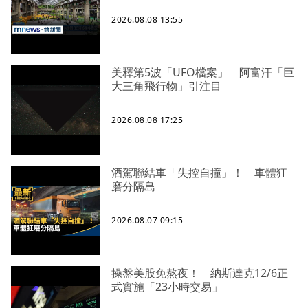
2026.08.08 13:55
美釋第5波「UFO檔案」 阿富汗「巨
大三角飛行物」引注目
2026.08.08 17:25
酒駕聯結車「失控自撞」！ 車體狂
磨分隔島
2026.08.07 09:15
操盤美股免熬夜！ 納斯達克12/6正
式實施「23小時交易」