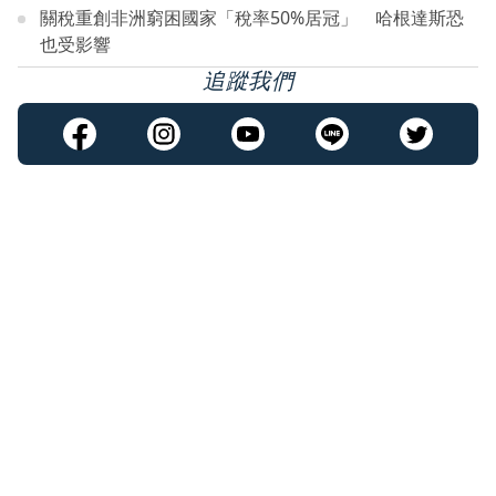
關稅重創非洲窮困國家「稅率50%居冠」 哈根達斯恐
也受影響
追蹤我們