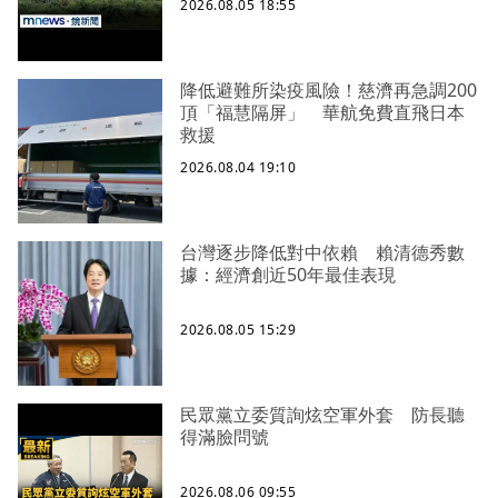
2026.08.05 18:55
降低避難所染疫風險！慈濟再急調200
頂「福慧隔屏」 華航免費直飛日本
救援
2026.08.04 19:10
台灣逐步降低對中依賴 賴清德秀數
據：經濟創近50年最佳表現
2026.08.05 15:29
民眾黨立委質詢炫空軍外套 防長聽
得滿臉問號
2026.08.06 09:55