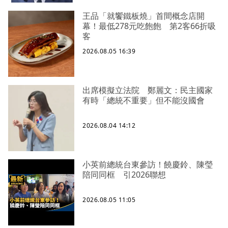
王品「就饗鐵板燒」首間概念店開
幕！最低278元吃飽飽 第2客66折吸
客
2026.08.05 16:39
出席模擬立法院 鄭麗文：民主國家
有時「總統不重要」但不能沒國會
2026.08.04 14:12
小英前總統台東參訪！饒慶鈴、陳瑩
陪同同框 引2026聯想
2026.08.05 11:05