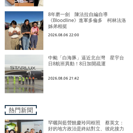
8年磨一劍 陳法拉自編自導
《Bloodline》進軍多倫多 柯林法洛
姊弟相挺
2026.08.06 22:00
中颱「白海豚」逼近北台灣 星宇台
日8航班異動！8日加開疏運
2026.08.06 21:42
熱門新聞
罕曬與藍營饒慶玲同框照 蔡英文：
好的地方政治是終結對立、彼此接力