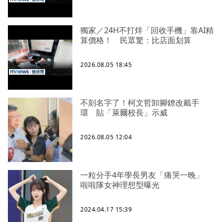
獨家／24H不打烊「回收手機」靠AI精
算價格！ 民眾驚：比店面划算
2026.08.05 18:45
不刻名字了！柯文哲卸腳鐐改戴手
環 貼「萊爾校長」示威
2026.08.05 12:04
一粒分手4年學長男友「痛哭一晚」
啦啦隊女神理想型曝光
2024.04.17 15:39