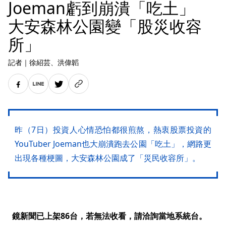
Joeman虧到崩潰「吃土」
大安森林公園變「股災收容
所」
記者
｜
徐紹芸
、洪偉韜
昨（7日）投資人心情恐怕都很煎熬，熱衷股票投資的
YouTuber Joeman也大崩潰跑去公園「吃土」，網路更
出現各種梗圖，大安森林公園成了「災民收容所」。
鏡新聞已上架86台，若無法收看，請洽詢當地系統台。