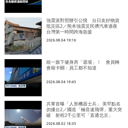
強震派對照辦引公憤 台日友好物資
抵災區2／熊本強震災民擠汽車過夜
台灣第一時間跨海急援
2026.08.04 19:16
統一旗下健身房「退場」！ 會員轉
會籍卡關：員工都不知道
2026.08.04 19:45
共軍首曝「人形機器士兵」 美罕點名
勿擾台2／國造「極音速飛彈」重大突
破 射程2千公里可「直通北京」
2026.08.02 18:35