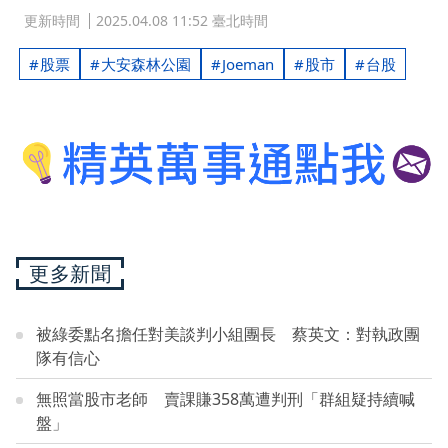
更新時間
2025.04.08 11:52 臺北時間
股票
大安森林公園
Joeman
股市
台股
更多新聞
被綠委點名擔任對美談判小組團長 蔡英文：對執政團
隊有信心
無照當股市老師 賣課賺358萬遭判刑「群組疑持續喊
盤」