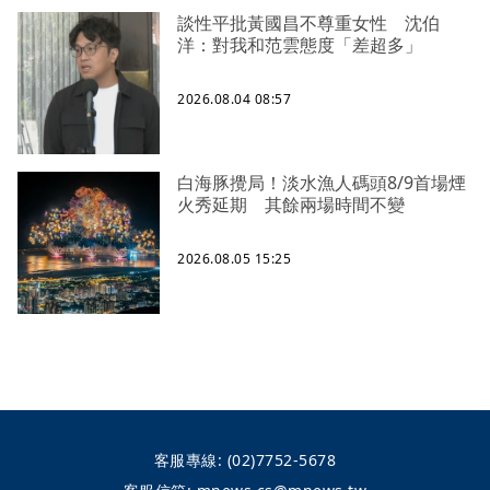
談性平批黃國昌不尊重女性 沈伯
洋：對我和范雲態度「差超多」
2026.08.04 08:57
白海豚攪局！淡水漁人碼頭8/9首場煙
火秀延期 其餘兩場時間不變
2026.08.05 15:25
客服專線:
(02)7752-5678