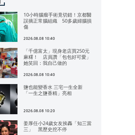
聞
10小時腦瘤手術竟切錯！京都醫
誤摘正常腦組織 50多歲婦腦損
傷
2026.08.08 10:40
「千億富太」現身老店買250元
麻糬！ 店員讚「包包好可愛」
她笑回：我自己做的
2026.08.08 10:40
鹽也能變香水 三宅一生全新
「一生之鹽香精」亮相
2026.08.08 10:20
姜厚任小24歲女友挨轟「知三當
三」 黑歷史挖不停