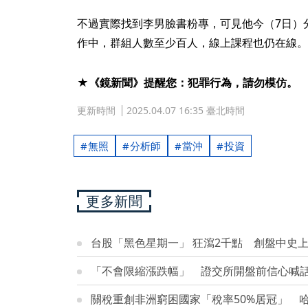
不過實際找到李男臉書粉專，可見他今（7日）分
作中，群組人數至少百人，線上課程也仍在線。
★《鏡新聞》提醒您：犯罪行為，請勿模仿。
更新時間
2025.04.07 16:35 臺北時間
無照
分析師
當沖
投資
更多新聞
台股「黑色星期一」 狂瀉2千點 創盤中史
「不會限縮漲跌幅」 證交所開盤前信心喊
關稅重創非洲窮困國家「稅率50%居冠」 