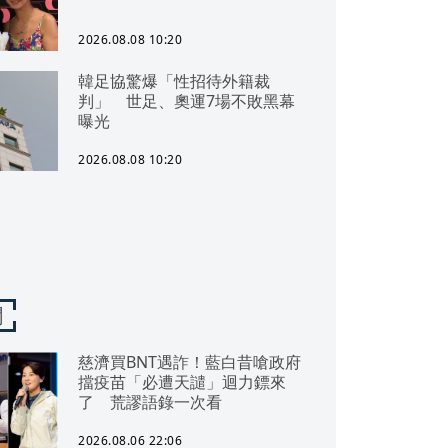
2026.08.08 10:20
韓足協驚爆「性招待外籍裁
判」 世足、奧運7場不敗黑幕
曝光
2026.08.08 10:20
聞
慈濟買BNT遇詐！藍白昔嗆政府
擋疫苗「必遭天譴」迴力鏢來
了 荒謬語錄一次看
2026.08.06 22:06