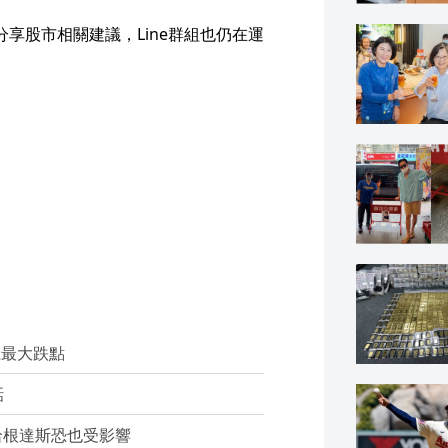
享股市相關建議，Line群組也仍在運
上最大跌點
話
哈根達斯恐也受影響