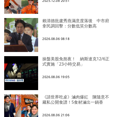
2025.12.08 20:51
賴清德批盧秀燕滿意度落後 中市府
拿民調回擊：分數低笑分數高
2026.08.06 08:18
操盤美股免熬夜！ 納斯達克12/6正
式實施「23小時交易」
2026.08.06 19:05
《請世界吃桌》滷肉爆紅 陳隨意不
藏私公開食譜！5食材滷出一鍋香
2026.08.06 21:06