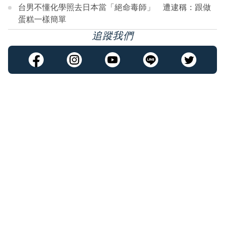
台男不懂化學照去日本當「絕命毒師」 遭逮稱：跟做
蛋糕一樣簡單
追蹤我們