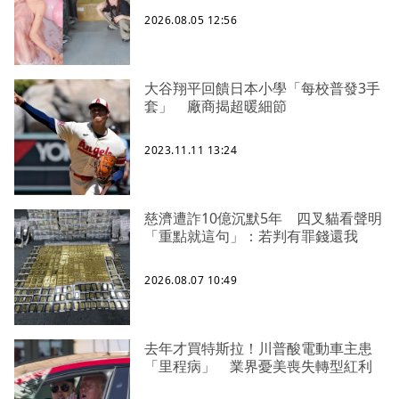
2026.08.05 12:56
大谷翔平回饋日本小學「每校普發3手
套」 廠商揭超暖細節
2023.11.11 13:24
慈濟遭詐10億沉默5年 四叉貓看聲明
「重點就這句」：若判有罪錢還我
2026.08.07 10:49
去年才買特斯拉！川普酸電動車主患
「里程病」 業界憂美喪失轉型紅利