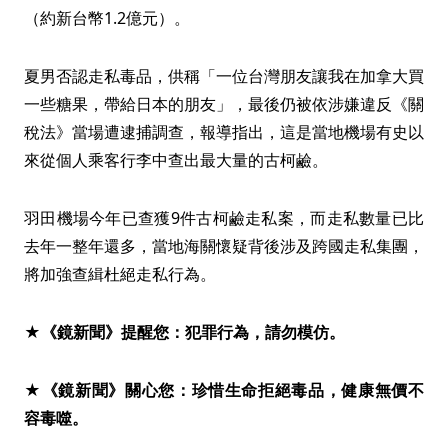
（約新台幣1.2億元）。
夏男否認走私毒品，供稱「一位台灣朋友讓我在加拿大買
一些糖果，帶給日本的朋友」，最後仍被依涉嫌違反《關
稅法》當場遭逮捕調查，報導指出，這是當地機場有史以
來從個人乘客行李中查出最大量的古柯鹼。
羽田機場今年已查獲9件古柯鹼走私案，而走私數量已比
去年一整年還多，當地海關懷疑背後涉及跨國走私集團，
將加強查緝杜絕走私行為。
★《鏡新聞》提醒您：犯罪行為，請勿模仿。
★《鏡新聞》關心您：珍惜生命拒絕毒品，健康無價不
容毒噬。