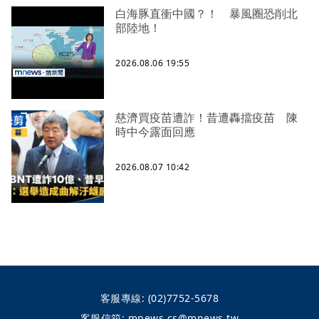
白海豚直衝中國？！ 暴風圈恐削北
部陸地！
2026.08.06 19:55
慈濟買疫苗遭詐！昔遭轟擋疫苗 陳
時中今露面回應
2026.08.07 10:42
客服專線:
(02)7752-5678
客服信箱:
mnews.cs@mnews.tw