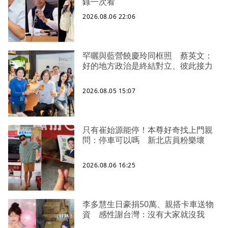
錄一次看
2026.08.06 22:06
罕曬與藍營饒慶玲同框照 蔡英文：
好的地方政治是終結對立、彼此接力
2026.08.05 15:07
只有崔始源能停！本尊好奇找上門親
問：停車可以嗎 新北店員粉樂壞
2026.08.06 16:25
李多慧生日豪捐50萬、親搭卡車送物
資 感性謝台灣：沒有大家就沒我