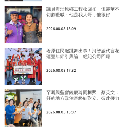
議員哥涉原鄉工程收回扣 伍麗華不
切割暖喊：他是我大哥，他很好
2026.08.08 18:09
著原住民服跳舞出事！河智媛代言花
蓮豐年節引輿論 經紀公司回應
2026.08.08 17:32
罕曬與藍營饒慶玲同框照 蔡英文：
好的地方政治是終結對立、彼此接力
2026.08.05 15:07