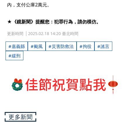
內，支付公庫2萬元。
★《鏡新聞》提醒您：犯罪行為，請勿模仿。
更新時間
2025.02.18 14:20 臺北時間
嘉義縣
颱風
災害防救法
拘役
謠言
緩刑
更多新聞