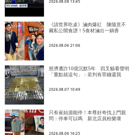
2026.08.08 13:45
《請世界吃桌》滷肉爆紅 陳隨意不
藏私公開食譜！5食材滷出一鍋香
2026.08.06 21:06
慈濟遭詐10億沉默5年 四叉貓看聲明
「重點就這句」：若判有罪錢還我
2026.08.07 10:49
只有崔始源能停！本尊好奇找上門親
問：停車可以嗎 新北店員粉樂壞
2026.08.06 16:25