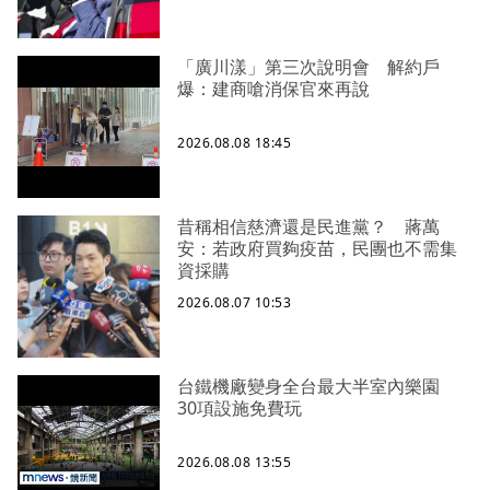
「廣川漾」第三次說明會 解約戶
爆：建商嗆消保官來再說
2026.08.08 18:45
昔稱相信慈濟還是民進黨？ 蔣萬
安：若政府買夠疫苗，民團也不需集
資採購
2026.08.07 10:53
台鐵機廠變身全台最大半室內樂園
30項設施免費玩
2026.08.08 13:55