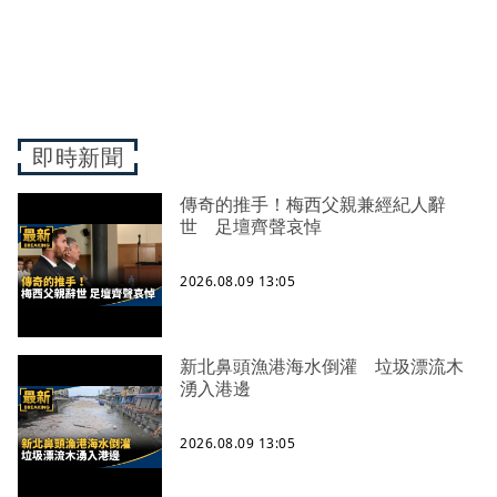
即時新聞
傳奇的推手！梅西父親兼經紀人辭
世 足壇齊聲哀悼
2026.08.09 13:05
新北鼻頭漁港海水倒灌 垃圾漂流木
湧入港邊
2026.08.09 13:05