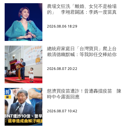
農場文狂洗「離婚、女兒不是檢場
的」 李翊君闢謠：李媽一度當真
2026.08.06 18:29
總統府家庭日「台灣寶貝」爬上台
賴清德幽默喊：等我卸任交棒給你
2026.08.07 20:22
慈濟買疫苗遭詐！昔遭轟擋疫苗 陳
時中今露面回應
2026.08.07 10:42