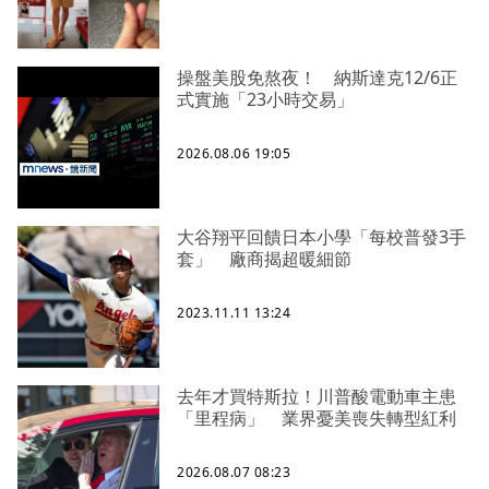
操盤美股免熬夜！ 納斯達克12/6正
式實施「23小時交易」
2026.08.06 19:05
大谷翔平回饋日本小學「每校普發3手
套」 廠商揭超暖細節
2023.11.11 13:24
去年才買特斯拉！川普酸電動車主患
「里程病」 業界憂美喪失轉型紅利
2026.08.07 08:23