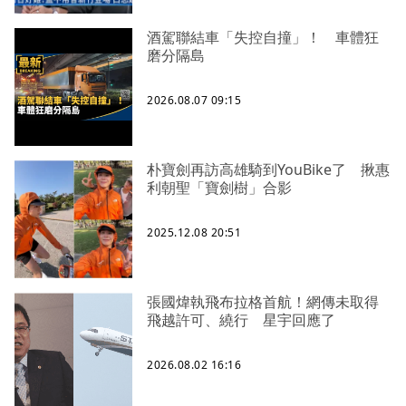
酒駕聯結車「失控自撞」！ 車體狂
磨分隔島
2026.08.07 09:15
朴寶劍再訪高雄騎到YouBike了 揪惠
利朝聖「寶劍樹」合影
2025.12.08 20:51
張國煒執飛布拉格首航！網傳未取得
飛越許可、繞行 星宇回應了
2026.08.02 16:16