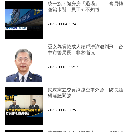
統一旗下健身房「退場」！ 會員轉
會籍卡關：員工都不知道
2026.08.04 19:45
愛女為貸款成人頭戶涉詐遭判刑 台
中市警局長：非常慚愧
2026.08.05 16:17
民眾黨立委質詢炫空軍外套 防長聽
得滿臉問號
2026.08.06 09:55