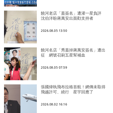
饒河老店「蓋簽名」遭灌一星負評
沈伯洋盼蔣萬安出面勸支持者
2026.08.05 13:50
饒河名店「秀蓋掉蔣萬安簽名」遭出
征 網號召刷五星幫補血
2026.08.05 07:59
張國煒執飛布拉格首航！網傳未取得
飛越許可、繞行 星宇回應了
2026.08.02 16:16