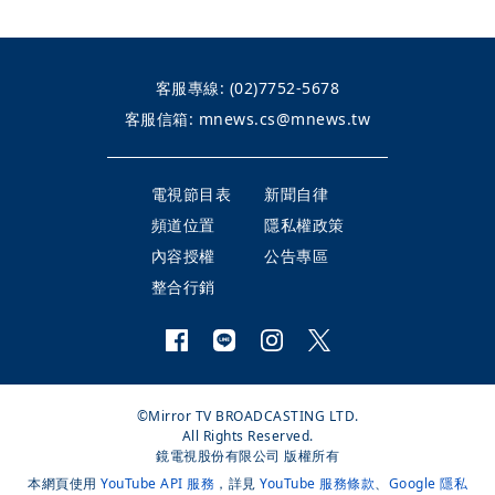
客服專線:
(02)7752-5678
客服信箱:
mnews.cs@mnews.tw
電視節目表
新聞自律
頻道位置
隱私權政策
內容授權
公告專區
整合行銷
©Mirror TV BROADCASTING LTD.
All Rights Reserved.
鏡電視股份有限公司 版權所有
本網頁使用
YouTube API 服務
，詳見
YouTube 服務條款
、
Google 隱私