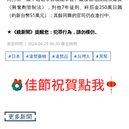
《興奮劑管制法》，判他7年徒刑、科罰金250萬日圓
（約新台幣51萬元）；其餘同夥的官司仍在進行中。
★《鏡新聞》提醒您：犯罪行為，請勿模仿。
更新時間
2024.04.29 06:30 臺北時間
日本
違禁藥物
違禁品
台灣人
黑幫
更多新聞