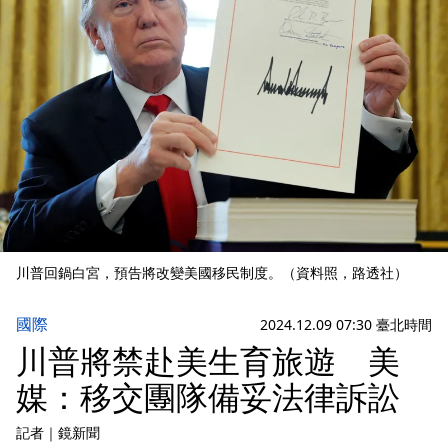
川普回鍋白宮，預告將改變美國移民制度。（資料照，路透社）
國際
2024.12.09 07:30 臺北時間
川普將禁赴美生育旅遊 美
媒：移交團隊備妥法律訴訟
記者
｜
鏡新聞