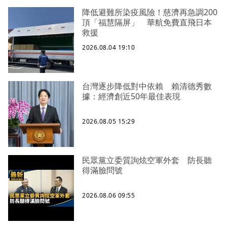
降低避難所染疫風險！慈濟再急調200
頂「福慧隔屏」 華航免費直飛日本
救援
2026.08.04 19:10
台灣逐步降低對中依賴 賴清德秀數
據：經濟創近50年最佳表現
2026.08.05 15:29
民眾黨立委質詢炫空軍外套 防長聽
得滿臉問號
2026.08.06 09:55