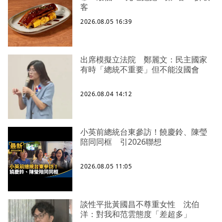
客
2026.08.05 16:39
出席模擬立法院 鄭麗文：民主國家
有時「總統不重要」但不能沒國會
2026.08.04 14:12
小英前總統台東參訪！饒慶鈴、陳瑩
陪同同框 引2026聯想
2026.08.05 11:05
談性平批黃國昌不尊重女性 沈伯
洋：對我和范雲態度「差超多」