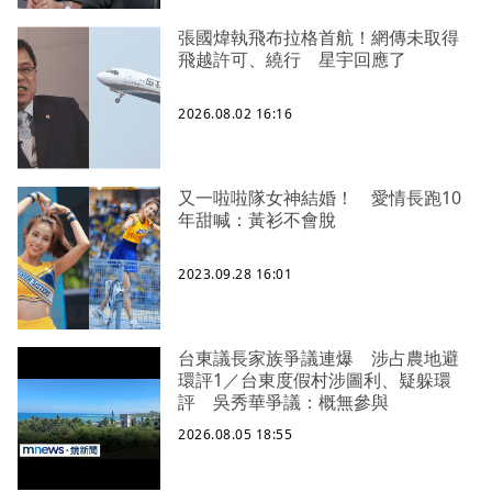
張國煒執飛布拉格首航！網傳未取得
飛越許可、繞行 星宇回應了
2026.08.02 16:16
又一啦啦隊女神結婚！ 愛情長跑10
年甜喊：黃衫不會脫
2023.09.28 16:01
台東議長家族爭議連爆 涉占農地避
環評1／台東度假村涉圖利、疑躲環
評 吳秀華爭議：概無參與
2026.08.05 18:55