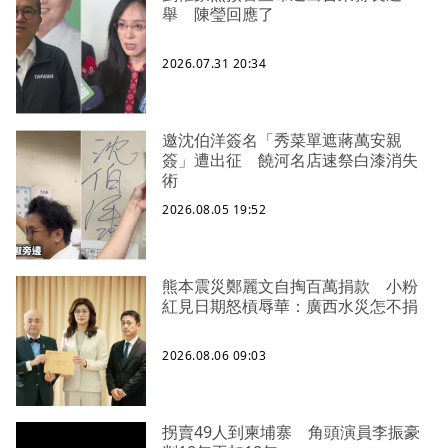
舉 陳瑩回應了
2026.07.31 20:34
邀沈伯洋簽名「秀菜單遮蔣萬安親
簽」遭出征 饒河名店速祭白漆消失
術
2026.08.05 19:52
熊本震災鄭麗文自掏百萬捐款 小粉
紅見日期怒槓辱華：廣西水災怎不捐
2026.08.06 09:03
拐賣49人到柬埔寨 角頭演員李振豪