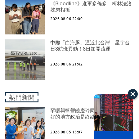
《Bloodline》進軍多倫多 柯林法洛
姊弟相挺
2026.08.06 22:00
中颱「白海豚」逼近北台灣 星宇台
日8航班異動！8日加開疏運
2026.08.06 21:42
熱門新聞
罕曬與藍營饒慶玲同框照 蔡英文：
好的地方政治是終結對立、彼此接力
2026.08.05 15:07
以色列 穹頂