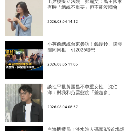
出席模擬立法院 鄭麗文：民主國家
有時「總統不重要」但不能沒國會
2026.08.04 14:12
小英前總統台東參訪！饒慶鈴、陳瑩
陪同同框 引2026聯想
2026.08.05 11:05
談性平批黃國昌不尊重女性 沈伯
洋：對我和范雲態度「差超多」
2026.08.04 08:57
白海豚攪局！淡水漁人碼頭8/9首場煙