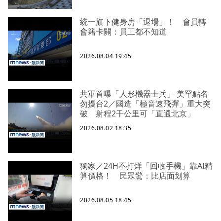
統一旗下健身房「退場」！ 會員轉
會籍卡關：員工都不知道
2026.08.04 19:45
共軍首曝「人形機器士兵」 美罕點名
勿擾台2／國造「極音速飛彈」重大突
破 射程2千公里可「直通北京」
2026.08.02 18:35
獨家／24H不打烊「回收手機」靠AI精
算價格！ 民眾驚：比店面划算
2026.08.05 18:45