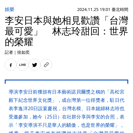
娛樂
2024.11.25 19:01 臺北時間
李安日本與她相見歡讚「台灣
最可愛」 林志玲甜回：世界
的榮耀
記者
｜
徐如奕
導演李安日前獲頒有日本藝術諾貝爾獎之稱的「高松宮
殿下紀念世界文化獎」，成台灣第一位得獎者，駐日代
表李逸洋20日設宴慶祝，台灣名模、日本媳婦林志玲也
受邀參加，她今（25日）在社群分享與李安的合照，表
示「李安導演不只是華人的驕傲，也是世界的榮耀」，