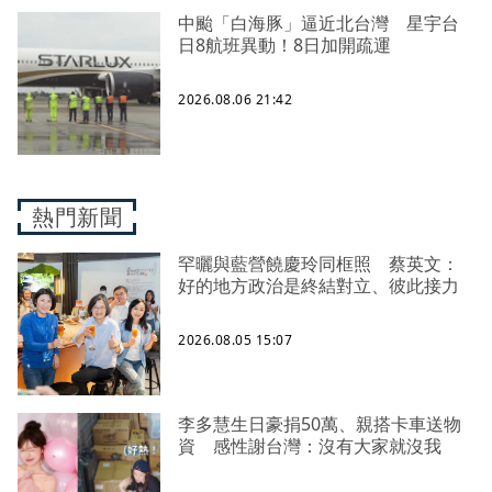
中颱「白海豚」逼近北台灣 星宇台
日8航班異動！8日加開疏運
2026.08.06 21:42
熱門新聞
罕曬與藍營饒慶玲同框照 蔡英文：
好的地方政治是終結對立、彼此接力
2026.08.05 15:07
李多慧生日豪捐50萬、親搭卡車送物
資 感性謝台灣：沒有大家就沒我