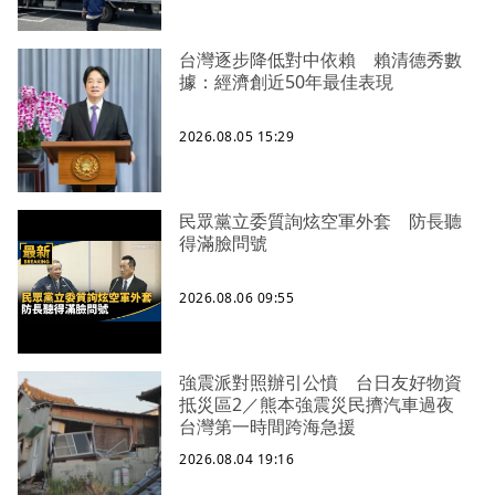
台灣逐步降低對中依賴 賴清德秀數
據：經濟創近50年最佳表現
2026.08.05 15:29
民眾黨立委質詢炫空軍外套 防長聽
得滿臉問號
2026.08.06 09:55
強震派對照辦引公憤 台日友好物資
抵災區2／熊本強震災民擠汽車過夜
台灣第一時間跨海急援
2026.08.04 19:16