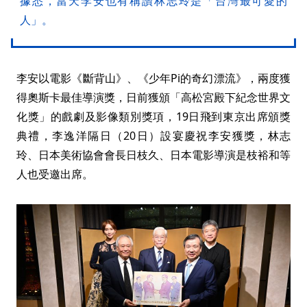
據悉，當天李安也有稱讚林志玲是「台灣最可愛的
人」。
李安以電影《斷背山》、《少年Pi的奇幻漂流》，兩度獲
得奧斯卡最佳導演獎，日前獲頒「高松宮殿下紀念世界文
化獎」的戲劇及影像類別獎項，19日飛到東京出席頒獎
典禮，李逸洋隔日（20日）設宴慶祝李安獲獎，林志
玲、日本美術協會會長日枝久、日本電影導演是枝裕和等
人也受邀出席。