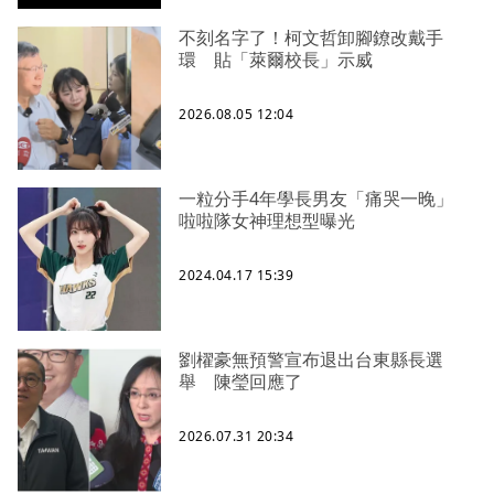
不刻名字了！柯文哲卸腳鐐改戴手
環 貼「萊爾校長」示威
2026.08.05 12:04
一粒分手4年學長男友「痛哭一晚」
啦啦隊女神理想型曝光
2024.04.17 15:39
劉櫂豪無預警宣布退出台東縣長選
舉 陳瑩回應了
2026.07.31 20:34