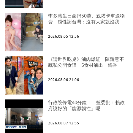
李多慧生日豪捐50萬、親搭卡車送物
資 感性謝台灣：沒有大家就沒我
2026.08.05 12:56
《請世界吃桌》滷肉爆紅 陳隨意不
藏私公開食譜！5食材滷出一鍋香
2026.08.06 21:06
行政院停電40分鐘！ 藍委批：賴政
府說好的「能源韌性」呢
2026.08.07 12:55