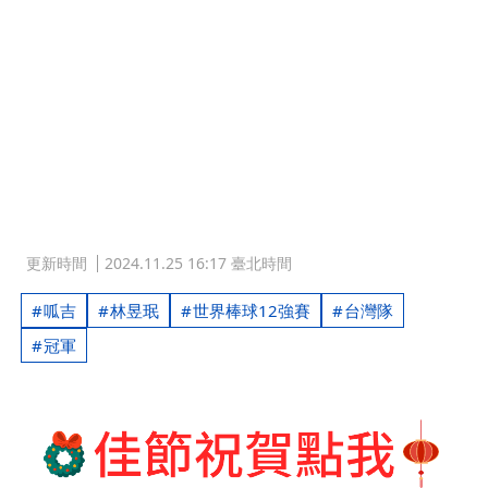
更新時間
2024.11.25 16:17 臺北時間
呱吉
林昱珉
世界棒球12強賽
台灣隊
冠軍