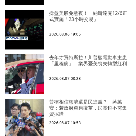
操盤美股免熬夜！ 納斯達克12/6正
式實施「23小時交易」
2026.08.06 19:05
去年才買特斯拉！川普酸電動車主患
「里程病」 業界憂美喪失轉型紅利
2026.08.07 08:23
昔稱相信慈濟還是民進黨？ 蔣萬
安：若政府買夠疫苗，民團也不需集
資採購
2026.08.07 10:53