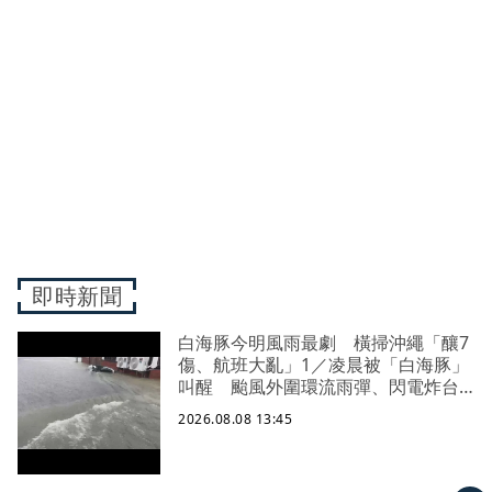
即時新聞
白海豚今明風雨最劇 橫掃沖繩「釀7
傷、航班大亂」1／凌晨被「白海豚」
叫醒 颱風外圍環流雨彈、閃電炸台
中
2026.08.08 13:45