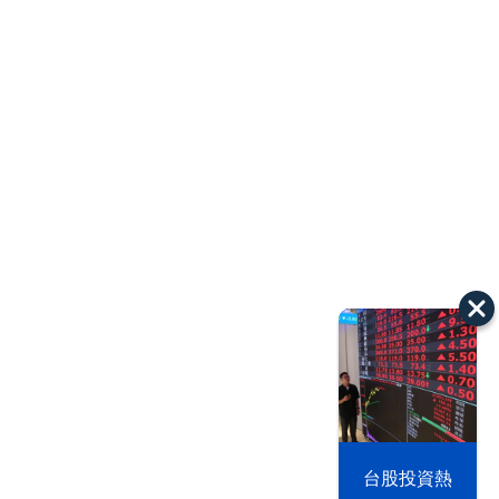
以色列 穹頂
台股投資熱
之下