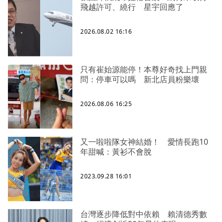
飛越許可、繞行 星宇回應了
2026.08.02 16:16
只有崔始源能停！本尊好奇找上門親
問：停車可以嗎 新北店員粉樂壞
2026.08.06 16:25
又一啦啦隊女神結婚！ 愛情長跑10
年甜喊：黃衫不會脫
2023.09.28 16:01
台灣逐步降低對中依賴 賴清德秀數