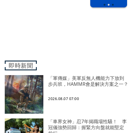
即時新聞
「軍傳媒」美軍反無人機能力下放到
步兵班，HAMMR會是解決方案之一？
2026.08.07 07:00
「車界女神」忍7年揭職場性騷！ 李
冠儀強勢回歸：握緊方向盤就能堅定