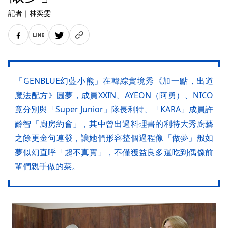
記者
｜
林奕雯
「GENBLUE幻藍小熊」在韓綜實境秀《加一點，出道
魔法配方》圓夢，成員XXIN、AYEON（阿勇）、NICO
竟分別與「Super Junior」隊長利特、「KARA」成員許
齡智「廚房約會」，其中曾出過料理書的利特大秀廚藝
之餘更金句連發，讓她們形容整個過程像「做夢」般如
夢似幻直呼「超不真實」，不僅獲益良多還吃到偶像前
輩們親手做的菜。