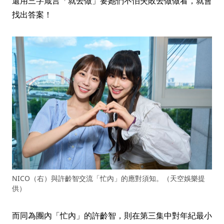
還用三字箴言「就去做」要她們不怕失敗去做做看，就會
找出答案！
NICO（右）與許齡智交流「忙內」的應對須知。（天空娛樂提
供）
而同為團內「忙內」的許齡智，則在第三集中對年紀最小