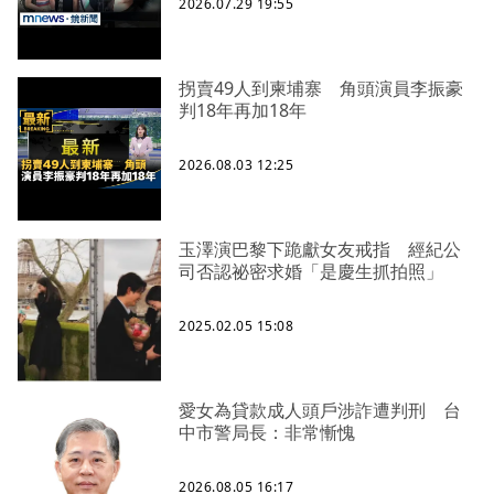
2026.07.29 19:55
拐賣49人到柬埔寨 角頭演員李振豪
判18年再加18年
2026.08.03 12:25
玉澤演巴黎下跪獻女友戒指 經紀公
司否認祕密求婚「是慶生抓拍照」
2025.02.05 15:08
愛女為貸款成人頭戶涉詐遭判刑 台
中市警局長：非常慚愧
2026.08.05 16:17