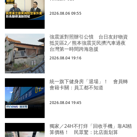
2026.08.06 09:55
強震派對照辦引公憤 台日友好物資
抵災區2／熊本強震災民擠汽車過夜
台灣第一時間跨海急援
2026.08.04 19:16
統一旗下健身房「退場」！ 會員轉
會籍卡關：員工都不知道
2026.08.04 19:45
獨家／24H不打烊「回收手機」靠AI精
算價格！ 民眾驚：比店面划算