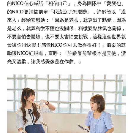
的NICO信心喊話「相信自己」，身為團隊中「愛哭包」
的NICO更請益前輩「我流淚了怎麼辦」，許齡智以「過
來人」經驗安慰她：「因為是老么，就算出了點錯，因為
是老么，就算稍微不懂也沒關係，稍微耍點脾氣也關係，
不要害怕去體驗，也不要太害怕去挑戰，這樣這個世界就
會讓你很快樂！感覺NICO你可以做得很好！」溫柔的鼓
勵讓NICO紅眼眶，直呼：「許齡智前輩根本是天使，漂
亮又溫柔，讓我感覺像是在作夢。」