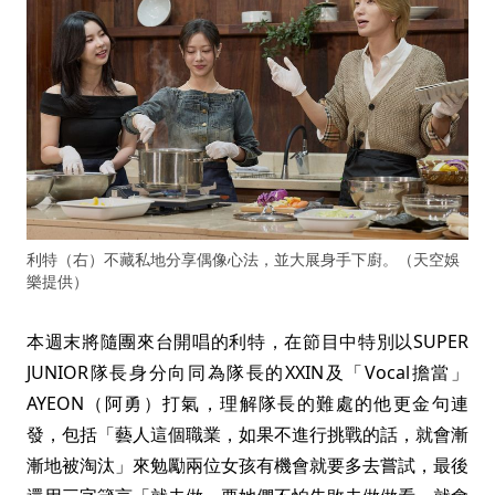
利特（右）不藏私地分享偶像心法，並大展身手下廚。（天空娛
樂提供）
本週末將隨團來台開唱的利特，在節目中特別以SUPER
JUNIOR隊長身分向同為隊長的XXIN及「Vocal擔當」
AYEON（阿勇）打氣，理解隊長的難處的他更金句連
發，包括「藝人這個職業，如果不進行挑戰的話，就會漸
漸地被淘汰」來勉勵兩位女孩有機會就要多去嘗試，最後