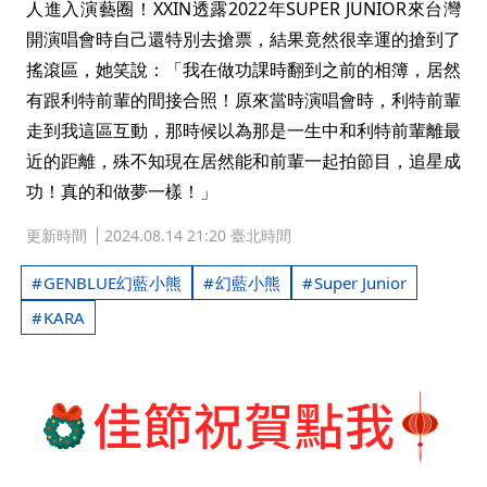
人進入演藝圈！XXIN透露2022年SUPER JUNIOR來台灣
開演唱會時自己還特別去搶票，結果竟然很幸運的搶到了
搖滾區，她笑說：「我在做功課時翻到之前的相簿，居然
有跟利特前輩的間接合照！原來當時演唱會時，利特前輩
走到我這區互動，那時候以為那是一生中和利特前輩離最
近的距離，殊不知現在居然能和前輩一起拍節目，追星成
功！真的和做夢一樣！」
更新時間
2024.08.14 21:20 臺北時間
GENBLUE幻藍小熊
幻藍小熊
Super Junior
KARA