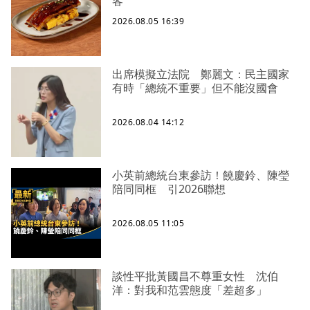
客
2026.08.05 16:39
出席模擬立法院 鄭麗文：民主國家
有時「總統不重要」但不能沒國會
2026.08.04 14:12
小英前總統台東參訪！饒慶鈴、陳瑩
陪同同框 引2026聯想
2026.08.05 11:05
談性平批黃國昌不尊重女性 沈伯
洋：對我和范雲態度「差超多」