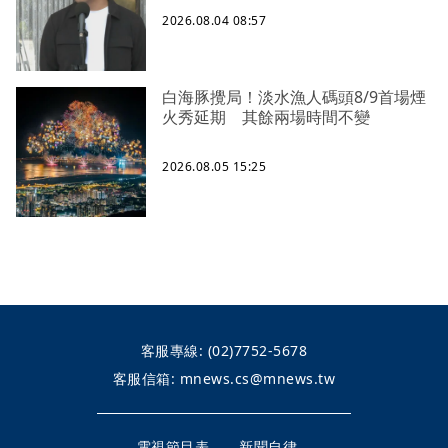
2026.08.04 08:57
白海豚攪局！淡水漁人碼頭8/9首場煙
火秀延期 其餘兩場時間不變
2026.08.05 15:25
客服專線:
(02)7752-5678
客服信箱:
mnews.cs@mnews.tw
電視節目表
新聞自律