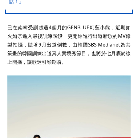
話！」
已在南韓受訓超過4個月的GENBLUE幻藍小熊，近期如
火如荼進入最後訓練階段，更開始進行出道新歌的MV錄
製拍攝，隨著9月出道倒數，由韓國SBS Medianet為其
策畫的韓國訓練出道真人實境秀節目，也將於七月底於線
上開播，讓歌迷引頸期盼。