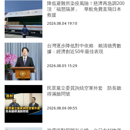
降低避難所染疫風險！慈濟再急調200
頂「福慧隔屏」 華航免費直飛日本
救援
2026.08.04 19:10
台灣逐步降低對中依賴 賴清德秀數
據：經濟創近50年最佳表現
2026.08.05 15:29
民眾黨立委質詢炫空軍外套 防長聽
得滿臉問號
2026.08.06 09:55