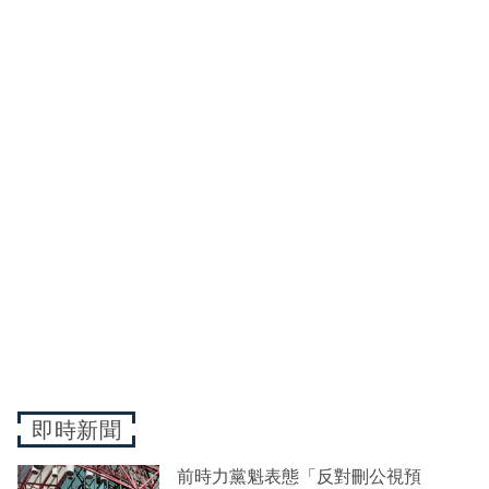
即時新聞
前時力黨魁表態「反對刪公視預