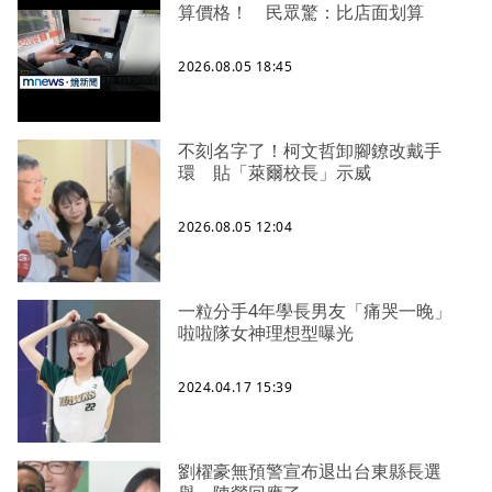
算價格！ 民眾驚：比店面划算
2026.08.05 18:45
不刻名字了！柯文哲卸腳鐐改戴手
環 貼「萊爾校長」示威
2026.08.05 12:04
一粒分手4年學長男友「痛哭一晚」
啦啦隊女神理想型曝光
2024.04.17 15:39
劉櫂豪無預警宣布退出台東縣長選