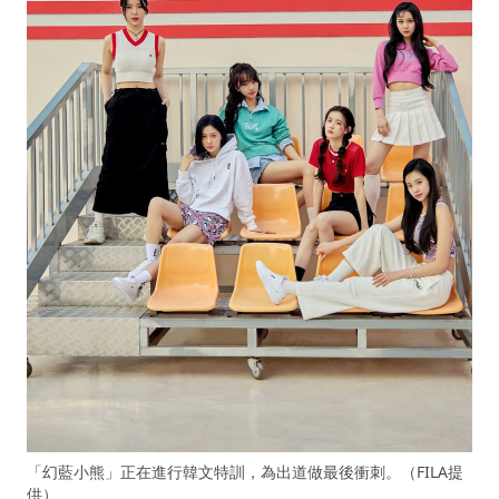
「幻藍小熊」正在進行韓文特訓，為出道做最後衝刺。（FILA提
供）