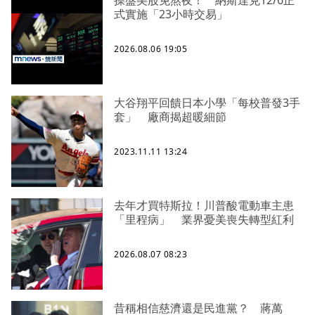
操盤美股免熬夜！ 納斯達克12/6正
式實施「23小時交易」
2026.08.06 19:05
大谷翔平回饋日本小學「每校普發3手
套」 廠商揭超暖細節
2023.11.11 13:24
去年才買特斯拉！川普酸電動車主患
「里程病」 業界憂美喪失轉型紅利
2026.08.07 08:23
昔稱相信慈濟還是民進黨？ 蔣萬