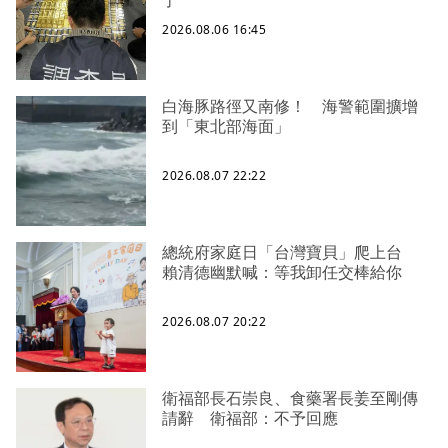
了
2026.08.06 16:45
白海豚路徑又南修！ 海警範圍擴增
到「東北部海面」
2026.08.07 22:22
總統府家庭日「台灣寶貝」爬上台
賴清德幽默喊：等我卸任交棒給你
2026.08.07 20:22
衛福部長石崇良、食藥署長姜至剛傳
請辭 衛福部：不予回應