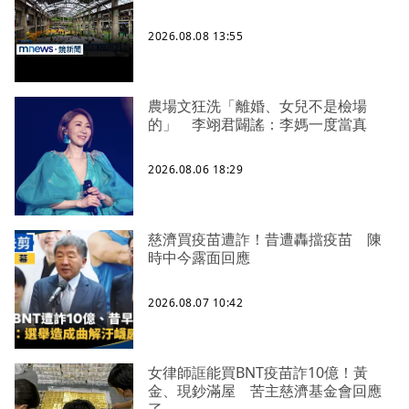
2026.08.08 13:55
農場文狂洗「離婚、女兒不是檢場
的」 李翊君闢謠：李媽一度當真
2026.08.06 18:29
慈濟買疫苗遭詐！昔遭轟擋疫苗 陳
時中今露面回應
2026.08.07 10:42
女律師誆能買BNT疫苗詐10億！黃
金、現鈔滿屋 苦主慈濟基金會回應