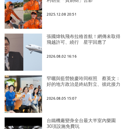
利朝聖「寶劍樹」合影
2025.12.08 20:51
張國煒執飛布拉格首航！網傳未取得
飛越許可、繞行 星宇回應了
2026.08.02 16:16
罕曬與藍營饒慶玲同框照 蔡英文：
好的地方政治是終結對立、彼此接力
2026.08.05 15:07
台鐵機廠變身全台最大半室內樂園
30項設施免費玩