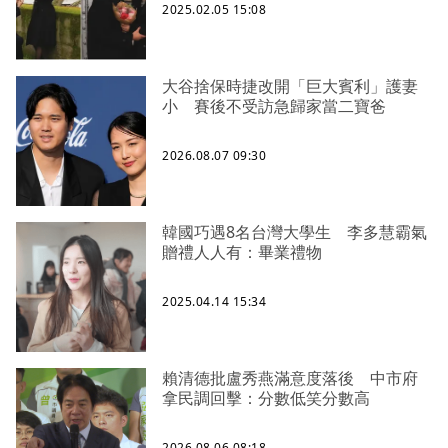
2025.02.05 15:08
大谷捨保時捷改開「巨大賓利」護妻
小 賽後不受訪急歸家當二寶爸
2026.08.07 09:30
韓國巧遇8名台灣大學生 李多慧霸氣
贈禮人人有：畢業禮物
2025.04.14 15:34
賴清德批盧秀燕滿意度落後 中市府
拿民調回擊：分數低笑分數高
2026.08.06 08:18