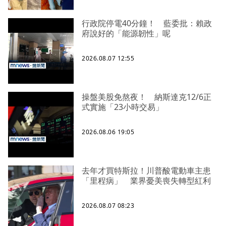
行政院停電40分鐘！ 藍委批：賴政
府說好的「能源韌性」呢
2026.08.07 12:55
操盤美股免熬夜！ 納斯達克12/6正
式實施「23小時交易」
2026.08.06 19:05
去年才買特斯拉！川普酸電動車主患
「里程病」 業界憂美喪失轉型紅利
2026.08.07 08:23