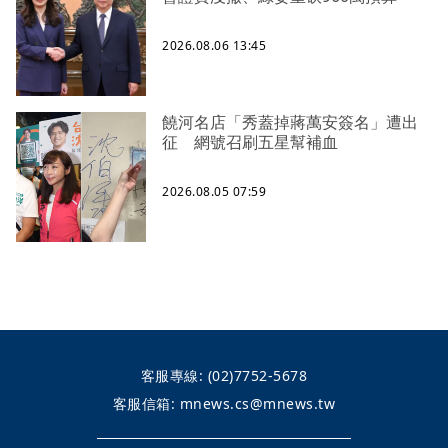
2026.08.06 13:45
饒河名店「秀蓋掉蔣萬安簽名」遭出
征 網號召刷五星幫補血
2026.08.05 07:59
客服專線:
(02)7752-5678
客服信箱:
mnews.cs@mnews.tw