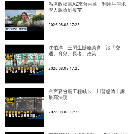
温世政揭露AZ來台內幕 利用牛津求
學人脈搶到疫苗
2026.08.08 17:25
沈伯洋、王閔生辦座談會 談「交
通、育兒、長者」政策
2026.08.08 17:25
白宮宴會廳工程喊卡 川普怒嗆上訴
最高法院
2026.08.08 17:25