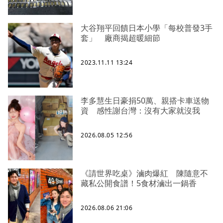
大谷翔平回饋日本小學「每校普發3手
套」 廠商揭超暖細節
2023.11.11 13:24
李多慧生日豪捐50萬、親搭卡車送物
資 感性謝台灣：沒有大家就沒我
2026.08.05 12:56
《請世界吃桌》滷肉爆紅 陳隨意不
藏私公開食譜！5食材滷出一鍋香
2026.08.06 21:06