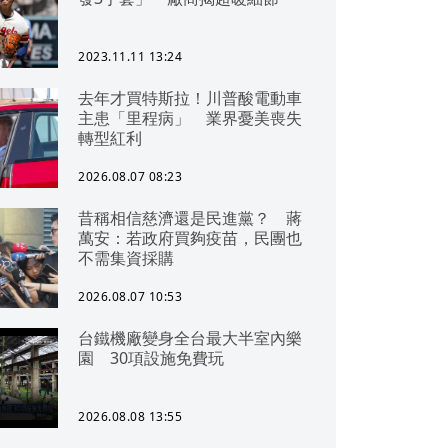
2023.11.11 13:24
去年才買特斯拉！川普酸電動車
主患「里程病」 業界憂美喪失
轉型紅利
2026.08.07 08:23
昔稱相信慈濟還是民進黨？ 蔣
萬安：若政府買夠疫苗，民團也
不需集資採購
2026.08.07 10:53
台鐵機廠變身全台最大半室內樂
園 30項設施免費玩
2026.08.08 13:55