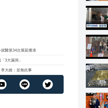
就醫第34次展延獲准
「3大漏洞」
 李大維：並無此事