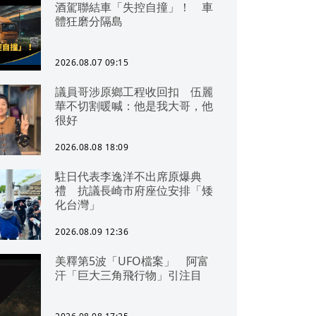
酒駕聯結車「失控自撞」！ 車
體狂磨分隔島
2026.08.07 09:15
議員哥涉原鄉工程收回扣 伍麗
華不切割暖喊：他是我大哥，他
很好
2026.08.08 18:09
駐日代表李逸洋不出席原爆典
禮 抗議長崎市府座位安排「矮
化台灣」
2026.08.09 12:36
美釋第5波「UFO檔案」 阿富
汗「巨大三角飛行物」引注目