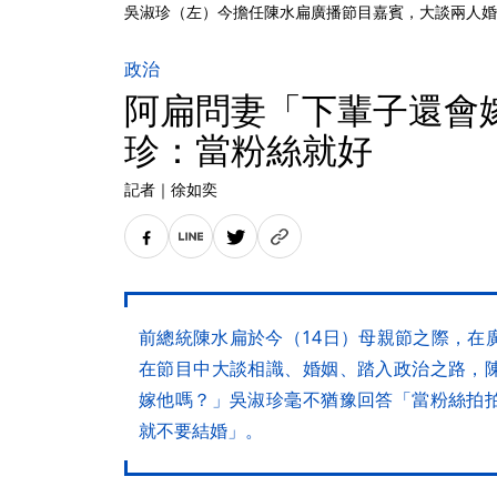
吳淑珍（左）今擔任陳水扁廣播節目嘉賓，大談兩人婚
政治
阿扁問妻「下輩子還會
珍：當粉絲就好
記者
｜
徐如奕
前總統陳水扁於今（14日）母親節之際，在
在節目中大談相識、婚姻、踏入政治之路，
嫁他嗎？」吳淑珍毫不猶豫回答「當粉絲拍
就不要結婚」。