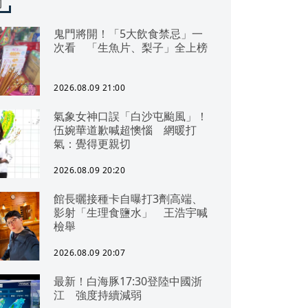
聞
鬼門將開！「5大飲食禁忌」一
次看 「生魚片、梨子」全上榜
2026.08.09 21:00
氣象女神口誤「白沙屯颱風」！
伍婉華道歉喊超懊惱 網暖打
氣：覺得更親切
2026.08.09 20:20
館長曬接種卡自曝打3劑高端、
影射「生理食鹽水」 王浩宇喊
檢舉
2026.08.09 20:07
最新！白海豚17:30登陸中國浙
江 強度持續減弱