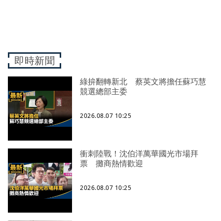
即時新聞
綠拚翻轉新北 蔡英文將擔任蘇巧慧
競選總部主委
2026.08.07 10:25
衝刺陸戰！沈伯洋萬華國光市場拜
票 攤商熱情歡迎
2026.08.07 10:25