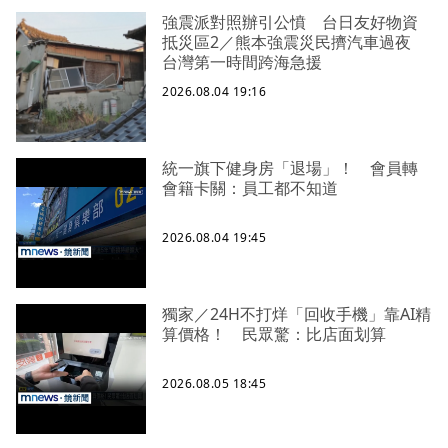
強震派對照辦引公憤 台日友好物資
抵災區2／熊本強震災民擠汽車過夜
台灣第一時間跨海急援
2026.08.04 19:16
統一旗下健身房「退場」！ 會員轉
會籍卡關：員工都不知道
2026.08.04 19:45
獨家／24H不打烊「回收手機」靠AI精
算價格！ 民眾驚：比店面划算
2026.08.05 18:45