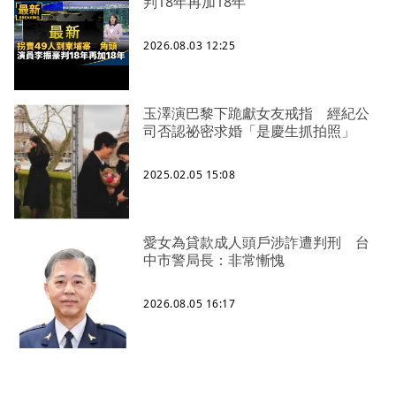
判18年再加18年
2026.08.03 12:25
玉澤演巴黎下跪獻女友戒指 經紀公
司否認祕密求婚「是慶生抓拍照」
2025.02.05 15:08
愛女為貸款成人頭戶涉詐遭判刑 台
中市警局長：非常慚愧
2026.08.05 16:17