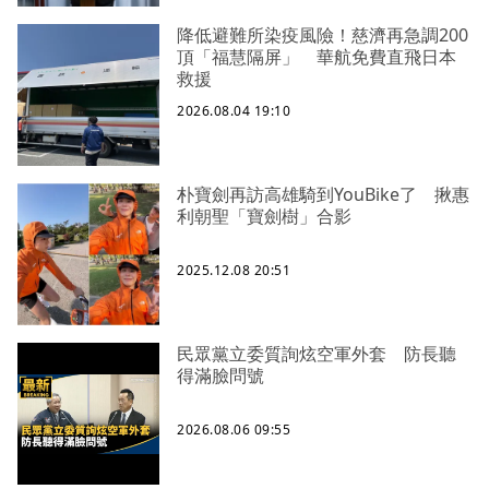
降低避難所染疫風險！慈濟再急調200
頂「福慧隔屏」 華航免費直飛日本
救援
2026.08.04 19:10
朴寶劍再訪高雄騎到YouBike了 揪惠
利朝聖「寶劍樹」合影
2025.12.08 20:51
民眾黨立委質詢炫空軍外套 防長聽
得滿臉問號
2026.08.06 09:55