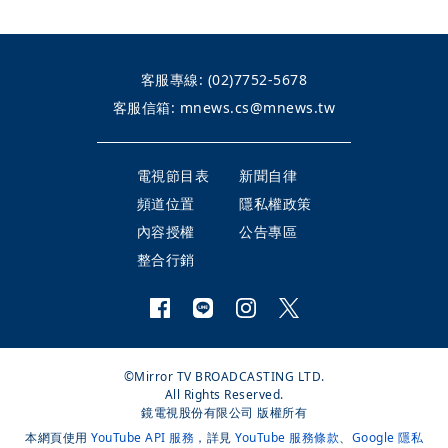
客服專線:
(02)7752-5678
客服信箱:
mnews.cs@mnews.tw
電視節目表
新聞自律
頻道位置
隱私權政策
內容授權
公告專區
整合行銷
©Mirror TV BROADCASTING LTD.
All Rights Reserved.
鏡電視股份有限公司 版權所有
本網頁使用
YouTube API 服務
，詳見
YouTube 服務條款
、
Google 隱私