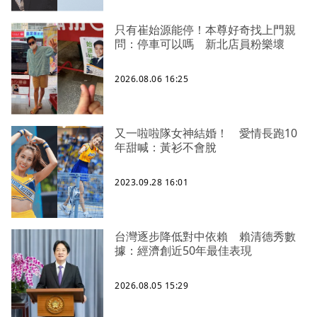
只有崔始源能停！本尊好奇找上門親
問：停車可以嗎 新北店員粉樂壞
2026.08.06 16:25
又一啦啦隊女神結婚！ 愛情長跑10
年甜喊：黃衫不會脫
2023.09.28 16:01
台灣逐步降低對中依賴 賴清德秀數
據：經濟創近50年最佳表現
2026.08.05 15:29