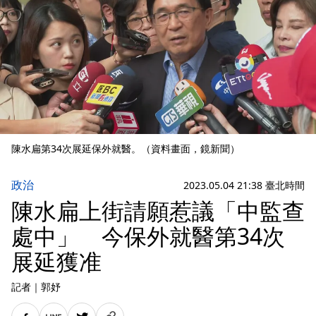
陳水扁第34次展延保外就醫。（資料畫面，鏡新聞）
政治
2023.05.04 21:38 臺北時間
陳水扁上街請願惹議「中監查
處中」 今保外就醫第34次
展延獲准
記者
｜
郭妤