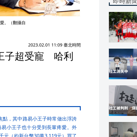
即時新
愛。（翻攝自
2023.02.01 11:09 臺北時間
王子超受寵 哈利
焦點，其中路易小王子時常做出浮誇
路易小王子也十分受到長輩疼愛。外
元（約新台幣30萬3,119元）買了