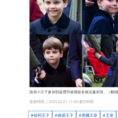
路易小王子參加耶誕禮拜被捕捉各種逗趣表情。（翻攝自推特
更新時間
2023.02.01 11:09 臺北時間
哈利王子
路易王子
英國王室
王室