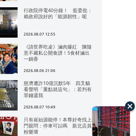
行政院停電40分鐘！ 藍委批：
賴政府說好的「能源韌性」呢
2026.08.07 12:55
《請世界吃桌》滷肉爆紅 陳隨
意不藏私公開食譜！5食材滷出
一鍋香
2026.08.06 21:06
慈濟遭詐10億沉默5年 四叉貓
看聲明「重點就這句」：若判有
罪錢還我
2026.08.07 10:49
只有崔始源能停！本尊好奇找上
門親問：停車可以嗎 新北店員
粉樂壞