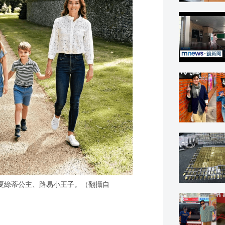
夏綠蒂公主、路易小王子。（翻攝自