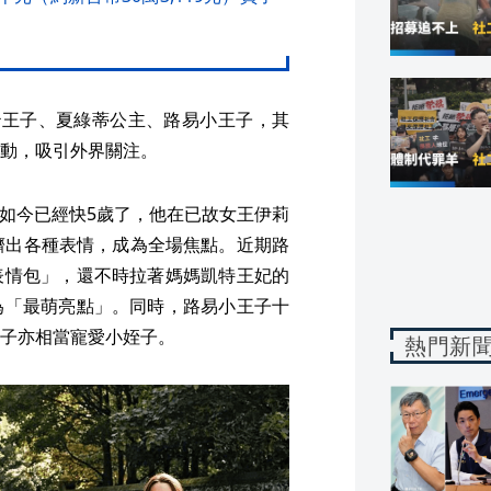
治王子、夏綠蒂公主、路易小王子，其
動，吸引外界關注。
生，如今已經快5歲了，他在已故女王伊莉
擠出各種表情，成為全場焦點。近期路
表情包」，還不時拉著媽媽凱特王妃的
為「最萌亮點」。同時，路易小王子十
子亦相當寵愛小姪子。
熱門新