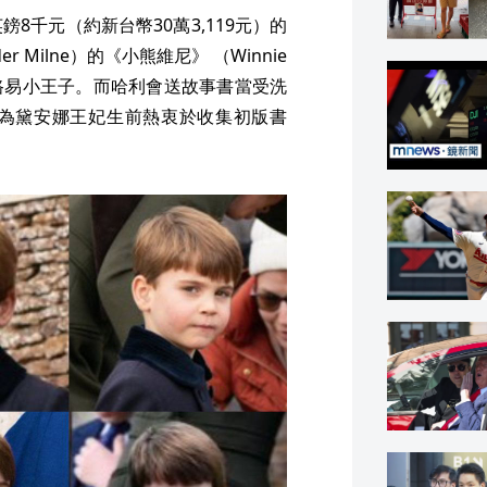
8千元（約新台幣30萬3,119元）的
r Milne）的《小熊維尼》 （Winnie
送給路易小王子。而哈利會送故事書當受洗
為黛安娜王妃生前熱衷於收集初版書