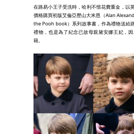
在路易小王子受洗時，哈利不惜花費重金，以英鎊
價格購買初版艾倫亞歷山大米恩（Alan Alexande
the Pooh book）系列故事書，作為禮物
禮物，也是為了紀念已故母親黛安娜王妃，因
籍。