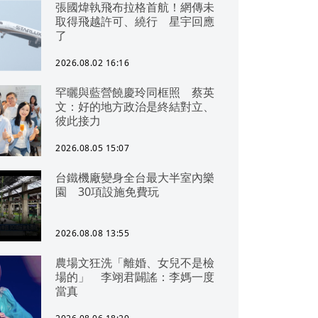
張國煒執飛布拉格首航！網傳未
取得飛越許可、繞行 星宇回應
了
2026.08.02 16:16
罕曬與藍營饒慶玲同框照 蔡英
文：好的地方政治是終結對立、
彼此接力
2026.08.05 15:07
台鐵機廠變身全台最大半室內樂
園 30項設施免費玩
2026.08.08 13:55
農場文狂洗「離婚、女兒不是檢
場的」 李翊君闢謠：李媽一度
當真