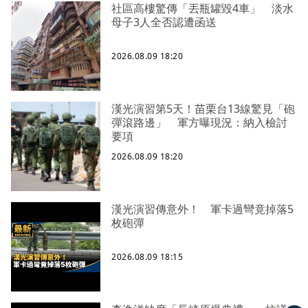
社區高樓驚傳「丟瓶罐毀4車」 淡水
母子3人全否認遭函送
2026.08.09 18:20
漢光演習第5天！苗栗台13線驚見「砲
彈滾路邊」 軍方曝現況：納入檢討
要項
2026.08.09 18:20
漢光演習傳意外！ 軍卡過彎竟掉落5
枚砲彈
2026.08.09 18:15