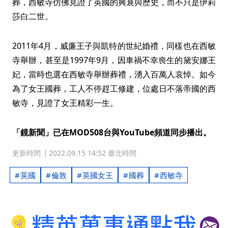
葬，西敏寺仿佛見證了英國的興衰與歷史，而不只是伊莉
莎白二世。
2011年4月，威廉王子與凱特的世紀婚禮，同樣也在西敏
寺舉辦，甚至是1997年9月，因車禍不幸喪生的黛安娜王
妃，當時也選在西敏寺舉辦葬禮，湧入百萬人哀悼。如今
為了女王國葬，工人不停趕工修建，位處日不落帝國的西
敏寺，見證了女王精彩一生。
「鏡新聞」已在MOD508台與YouTube頻道同步播出。
更新時間
2022.09.15 14:52 臺北時間
英國
倫敦
英國女王
國葬
西敏寺