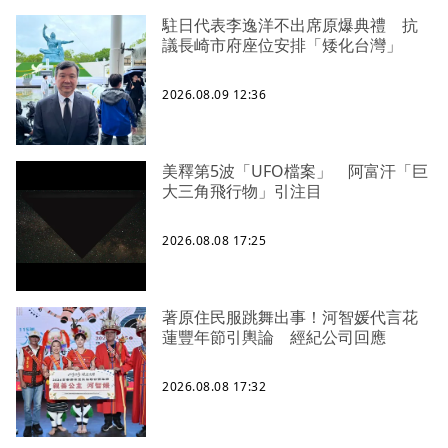
駐日代表李逸洋不出席原爆典禮 抗
議長崎市府座位安排「矮化台灣」
2026.08.09 12:36
美釋第5波「UFO檔案」 阿富汗「巨
大三角飛行物」引注目
2026.08.08 17:25
著原住民服跳舞出事！河智媛代言花
蓮豐年節引輿論 經紀公司回應
2026.08.08 17:32