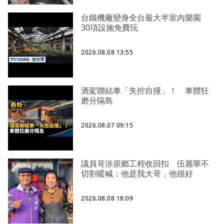
台鐵機廠變身全台最大半室內樂園
30項設施免費玩
2026.08.08 13:55
酒駕聯結車「失控自撞」！ 車體狂
磨分隔島
2026.08.07 09:15
議員哥涉原鄉工程收回扣 伍麗華不
切割暖喊：他是我大哥，他很好
2026.08.08 18:09