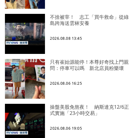
不捨被宰！ 志工「買牛救命」從綠
島跨海送雲林安養
2026.08.08 13:45
只有崔始源能停！本尊好奇找上門親
問：停車可以嗎 新北店員粉樂壞
2026.08.06 16:25
操盤美股免熬夜！ 納斯達克12/6正
式實施「23小時交易」
2026.08.06 19:05