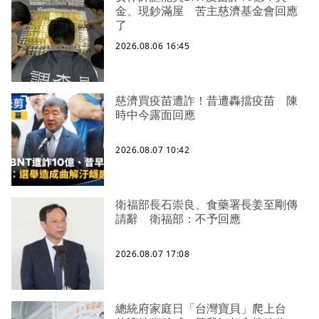
金、現鈔滿屋 苦主慈濟基金會回應
了
2026.08.06 16:45
慈濟買疫苗遭詐！昔遭轟擋疫苗 陳
時中今露面回應
2026.08.07 10:42
衛福部長石崇良、食藥署長姜至剛傳
請辭 衛福部：不予回應
2026.08.07 17:08
總統府家庭日「台灣寶貝」爬上台