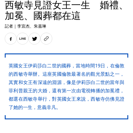
西敏寺見證女王一生 婚禮、
加冕、國葬都在這
記者
｜
李宜杰
、朱嘉琳
英國女王伊莉莎白二世的國葬，當地時間19日，在倫敦
的西敏寺舉辦。這座英國倫敦最著名的觀光景點之一，
其實和女王有深遠的淵源，像是伊莉莎白二世的當年與
菲利普親王的大婚，還有第一次由電視轉播的加冕禮，
都選在西敏寺舉行，對英國女王來說，西敏寺仿佛見證
了她的一生，意義非凡。