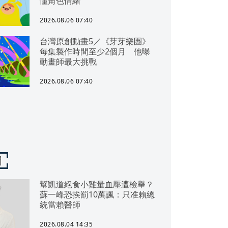
懂角色情緒
2026.08.06 07:40
台灣原創動畫5／《芽芽樂團》
每集製作時間至少2個月 他曝
動畫師最大挑戰
2026.08.06 07:40
聞
幫凱道絕食小雞量血壓遭檢舉？
蘇一峰恐挨罰10萬諷：只准賴總
統當賴醫師
2026.08.04 14:35