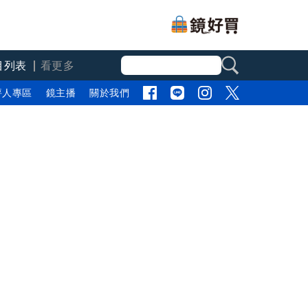
目列表
看更多
評人專區
鏡主播
關於我們