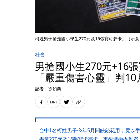
柯姓男子搶走國小學生270元及16張寶可夢卡。（示
社會
男搶國小生270元+16
「嚴重傷害心靈」判10
記者
｜
徐如奕
台中1名柯姓男子今年5月間缺錢花用，竟以
學童270元及16張寶卡夢卡，事後遭拘提到