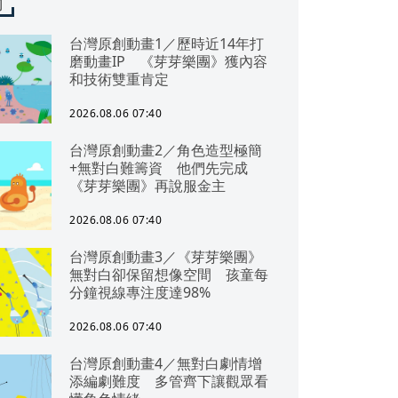
聞
台灣原創動畫1／歷時近14年打
磨動畫IP 《芽芽樂團》獲內容
和技術雙重肯定
2026.08.06 07:40
台灣原創動畫2／角色造型極簡
+無對白難籌資 他們先完成
《芽芽樂團》再說服金主
2026.08.06 07:40
台灣原創動畫3／《芽芽樂團》
無對白卻保留想像空間 孩童每
分鐘視線專注度達98%
2026.08.06 07:40
台灣原創動畫4／無對白劇情增
添編劇難度 多管齊下讓觀眾看