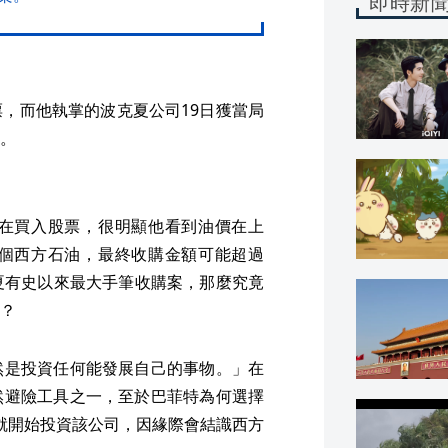
即時新
，而他執掌的波克夏公司19日獲當局
。
在買入股票，很明顯他看到油價在上
個西方石油，最終收購金額可能超過
克夏有史以來最大手筆收購案，那麼究竟
？
然是投資任何能發展自己的事物。」在
然避險工具之一，至於巴菲特為何選擇
年就開始投資該公司，因緣際會結識西方