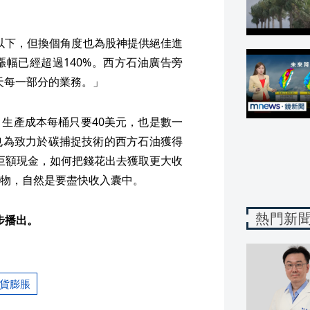
元以下，但換個角度也為股神提供絕佳進
幅已經超過140%。西方石油廣告旁
今天每一部分的業務。」
生產成本每桶只要40美元，也是數一
也為致力於碳捕捉技術的西方石油獲得
元巨額現金，如何把錢花出去獲取更大收
物，自然是要盡快收入囊中。
熱門新
同步播出。
貨膨脹