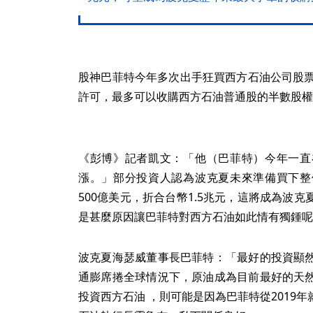
股神巴菲特今年多次出手狂買西方石油公司股票
許可，最多可以收購西方石油普通股的半數股權
《彭博》記者凱文：「他（巴菲特）今年一直
漲。」部分投資人認為波克夏未來準備買下整
500億美元，折合台幣1.5兆元，這將成為波
是甚麼原因讓巴菲特對西方石油如此情有獨鍾呢
波克夏海瑟威董事長巴菲特：「最好的投資顯
通膨席捲全球情況下，原油成為目前最好的天
投資西方石油 ，則可能是因為巴菲特從2019