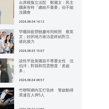
出席模擬立法院 鄭麗文：民主
國家有時「總統不重要」但不能
沒國會
2026.08.04 14:12
罕曬與藍營饒慶玲同框照 蔡英
文：好的地方政治是終結對立、
彼此接力
2026.08.05 15:07
談性平批黃國昌不尊重女性 沈
伯洋：對我和范雲態度「差超
多」
2026.08.04 08:57
竹聯幫網內互打告終 警啟動掃
黑逮百人押5人