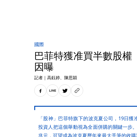
國際
巴菲特獲准買半數股權
因曝
記者
｜
高鈺婷
、陳思穎
「股神」巴菲特旗下的波克夏公司，19日獲
投資人把這個舉動視為全面併購的關鍵一步。
兆元，可望成為波克夏歷年來最大手筆的收購