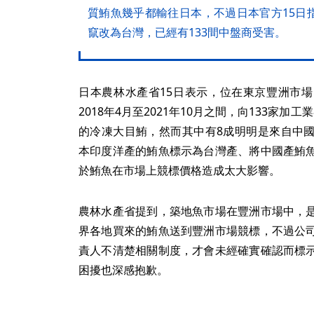
質鮪魚幾乎都輸往日本，不過日本官方15日
竄改為台灣，已經有133間中盤商受害。
日本農林水產省15日表示，位在東京豐洲市
2018年4月至2021年10月之間，向133家加工業
的冷凍大目鮪，然而其中有8成明明是來自中
本印度洋產的鮪魚標示為台灣產、將中國產鮪
於鮪魚在市場上競標價格造成太大影響。
農林水產省提到，築地魚市場在豐洲市場中，
界各地買來的鮪魚送到豐洲市場競標，不過公
責人不清楚相關制度，才會未經確實確認而標
困擾也深感抱歉。