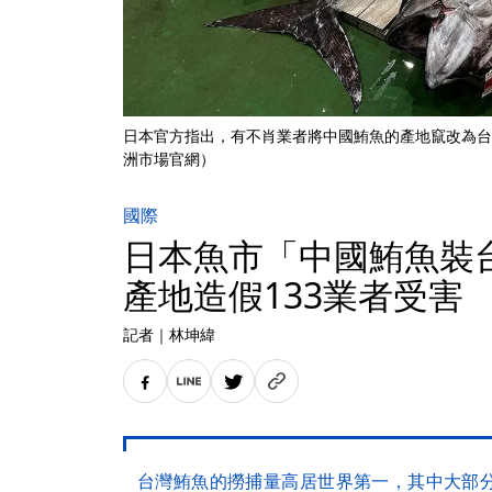
日本官方指出，有不肖業者將中國鮪魚的產地竄改為台
洲市場官網）
國際
日本魚市「中國鮪魚
產地造假133業者受害
記者
｜
林坤緯
台灣鮪魚的撈捕量高居世界第一，其中大部