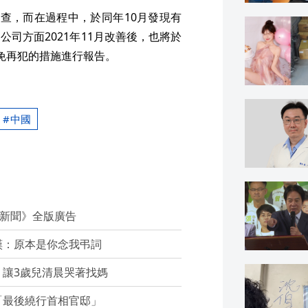
查，而在過程中，於同年10月發現有
司方面2021年11月改善後，也將於
免再犯的措施進行報告。
中國
經新聞》全版廣告
嘆：原本是你念我弔詞
讓3歲兒清晨哭著找媽
「最後繞行首相官邸」