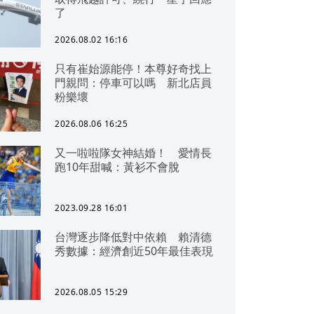
了
2026.08.02 16:16
只有崔始源能停！本尊好奇找上
門親問：停車可以嗎 新北店員
粉樂壞
2026.08.06 16:25
又一啦啦隊女神結婚！ 愛情長
跑10年甜喊：黃衫不會脫
2023.09.28 16:01
台灣逐步降低對中依賴 賴清德
秀數據：經濟創近50年最佳表現
2026.08.05 15:29