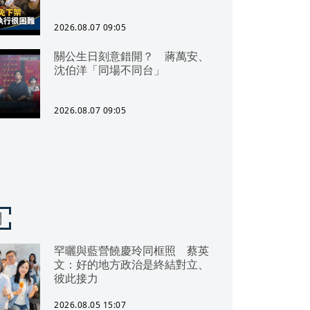
2026.08.07 09:05
關公生日刻意錯開？ 蔣萬安、
沈伯洋「同場不同台」
2026.08.07 09:05
聞
罕曬與藍營饒慶玲同框照 蔡英
文：好的地方政治是終結對立、
彼此接力
2026.08.05 15:07