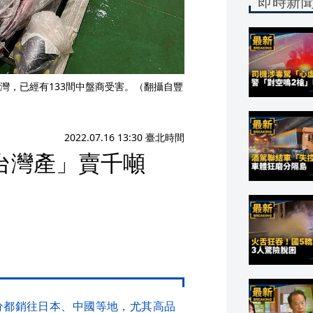
即時新
灣，已經有133間中盤商受害。（翻攝自豐
2022.07.16 13:30 臺北時間
裝台灣產」賣千噸
分都銷往日本、中國等地，尤其高品