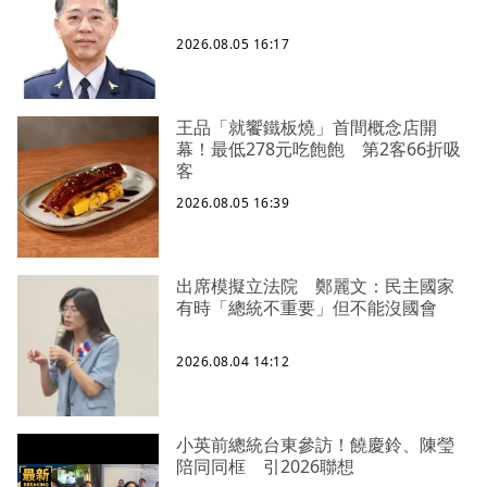
2026.08.05 16:17
王品「就饗鐵板燒」首間概念店開
幕！最低278元吃飽飽 第2客66折吸
客
2026.08.05 16:39
出席模擬立法院 鄭麗文：民主國家
有時「總統不重要」但不能沒國會
2026.08.04 14:12
小英前總統台東參訪！饒慶鈴、陳瑩
陪同同框 引2026聯想