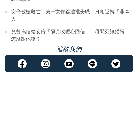
安倍被槍殺亡！第一女保鏢遭批失職 真相逆轉「非本
人」
兒曾寫信給安倍「隔月收暖心回信」 母聞死訊錯愕：
怎麼跟他說？
追蹤我們