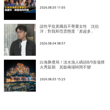
2026.08.05 11:05
談性平批黃國昌不尊重女性 沈伯
洋：對我和范雲態度「差超多」
2026.08.04 08:57
白海豚攪局！淡水漁人碼頭8/9首場煙
火秀延期 其餘兩場時間不變
2026.08.05 15:25