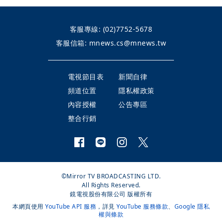
客服專線:
(02)7752-5678
客服信箱:
mnews.cs@mnews.tw
電視節目表
新聞自律
頻道位置
隱私權政策
內容授權
公告專區
整合行銷
©Mirror TV BROADCASTING LTD.
All Rights Reserved.
鏡電視股份有限公司 版權所有
本網頁使用
YouTube API 服務
，詳見
YouTube 服務條款
、
Google 隱私
權與條款