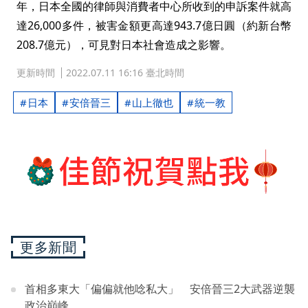
年，日本全國的律師與消費者中心所收到的申訴案件就高
達26,000多件，被害金額更高達943.7億日圓（約新台幣
208.7億元），可見對日本社會造成之影響。
更新時間
2022.07.11 16:16 臺北時間
日本
安倍晉三
山上徹也
統一教
更多新聞
首相多東大「偏偏就他唸私大」 安倍晉三2大武器逆襲
政治巔峰