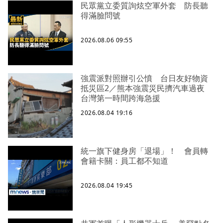
民眾黨立委質詢炫空軍外套 防長聽
得滿臉問號
2026.08.06 09:55
強震派對照辦引公憤 台日友好物資
抵災區2／熊本強震災民擠汽車過夜
台灣第一時間跨海急援
2026.08.04 19:16
統一旗下健身房「退場」！ 會員轉
會籍卡關：員工都不知道
2026.08.04 19:45