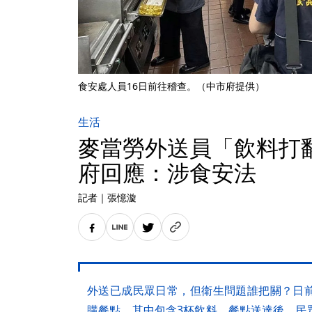
食安處人員16日前往稽查。（中市府提供）
生活
麥當勞外送員「飲料打
府回應：涉食安法
記者
｜
張憶漩
外送已成民眾日常，但衛生問題誰把關？日
購餐點，其中包含3杯飲料，餐點送達後，民