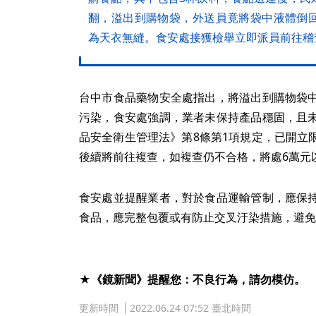
翻，溢出到購物袋，外送員竟將袋中液體倒
為天衣無縫。食安處接獲檢舉立即派員前往稽
台中市食品藥物安全處指出，將溢出到購物袋
污染，食安處強調，業者未保持產品穩固，且
品安全衛生管理法》第8條第1項規定，已開立
後續將前往複查，如複查仍不合格，將處6萬元
食安處並提醒業者，對於食品運輸管制，應保
食品，應完整包覆或有防止交叉汙染措施，避免
★《鏡新聞》提醒您：不良行為，請勿模仿。
更新時間
2022.06.24 07:52 臺北時間