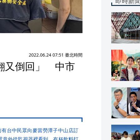
即時新
2022.06.24 07:51 臺北時間
翻又倒回」 中市
前有台中民眾向麥當勞潭子中山店訂
眾意外從監視器裡看到，有杯飲料打