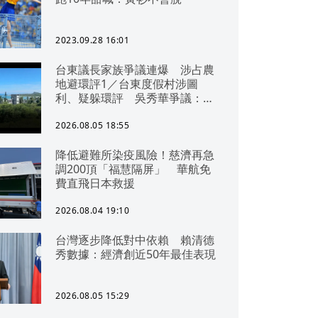
2023.09.28 16:01
台東議長家族爭議連爆 涉占農
地避環評1／台東度假村涉圖
利、疑躲環評 吳秀華爭議：概
無參與
2026.08.05 18:55
降低避難所染疫風險！慈濟再急
調200頂「福慧隔屏」 華航免
費直飛日本救援
2026.08.04 19:10
台灣逐步降低對中依賴 賴清德
秀數據：經濟創近50年最佳表現
2026.08.05 15:29