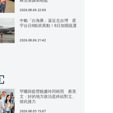
林法洛姊弟相挺
2026.08.06 22:00
中颱「白海豚」逼近北台灣 星
宇台日8航班異動！8日加開疏運
2026.08.06 21:42
聞
罕曬與藍營饒慶玲同框照 蔡英
文：好的地方政治是終結對立、
彼此接力
2026.08.05 15:07