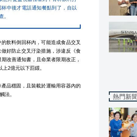
回杯中後才電話通知餐點到了，自以
查。
中的飲料倒回杯內，可能造成食品交叉
未做好防止交叉汙染措施，涉違反《食
限期改善通知書，且命業者限期改正，
以上2億元以下罰鍰。
持產品穩固，且裝載於運輸用容器內的
觸法。
熱門新