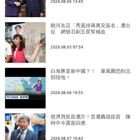
2026.08.06 13:45
饒河名店「秀蓋掉蔣萬安簽名」遭出
征 網號召刷五星幫補血
2026.08.05 07:59
白海豚直衝中國？！ 暴風圈恐削北
部陸地！
2026.08.06 19:55
慈濟買疫苗遭詐！昔遭轟擋疫苗 陳
時中今露面回應
2026.08.07 10:42