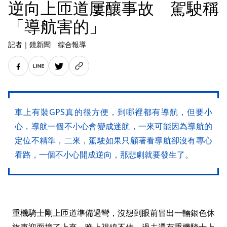
逆向上匝道屢釀事故 駕駛稱
「導航害的」
記者
｜
鏡新聞 綜合報導
車上有裝GPS真的很方便，到哪裡都有導航，但要小
心，導航一個不小心會變成迷航，一來可能因為導航的
定位不精準，二來，駕駛如果只顧著看導航卻沒有專心
看路，一個不小心開成逆向，那悲劇就要發生了。
重機騎士剛上匝道準備過彎，沒想到眼前冒出一輛銀色休