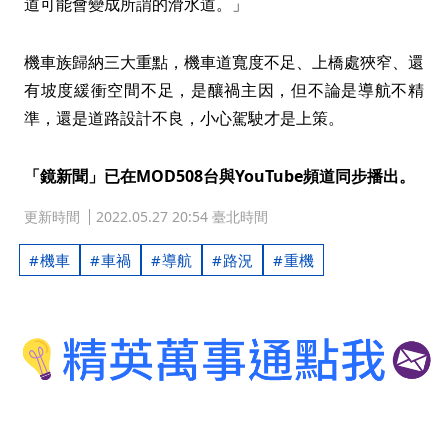
道可能會變成所謂的滑水道。」
機車族歸納三大重點，機車道寬度不足、上橋處狹窄、還
有坡度緩衝空間不足，是釀禍主因，但不論是導航不精
準，還是道路設計不良，小心駕駛才是上策。
「鏡新聞」已在MOD508台與YouTube頻道同步播出。
更新時間
2022.05.27 20:54 臺北時間
機車
車禍
導航
路況
重機