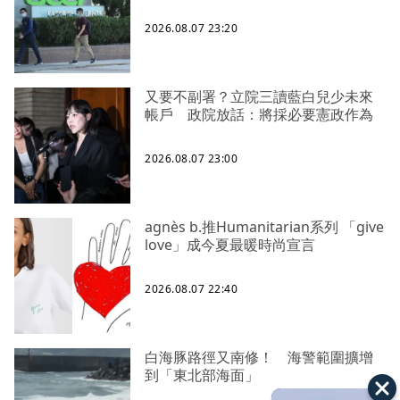
2026.08.07 23:20
又要不副署？立院三讀藍白兒少未來
帳戶 政院放話：將採必要憲政作為
2026.08.07 23:00
agnès b.推Humanitarian系列 「give
love」成今夏最暖時尚宣言
2026.08.07 22:40
白海豚路徑又南修！ 海警範圍擴增
到「東北部海面」