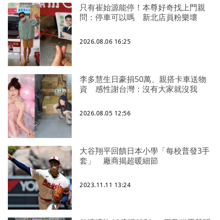
只有崔始源能停！本尊好奇找上門親
問：停車可以嗎 新北店員粉樂壞
2026.08.06 16:25
李多慧生日豪捐50萬、親搭卡車送物
資 感性謝台灣：沒有大家就沒我
2026.08.05 12:56
大谷翔平回饋日本小學「每校普發3手
套」 廠商揭超暖細節
2023.11.11 13:24