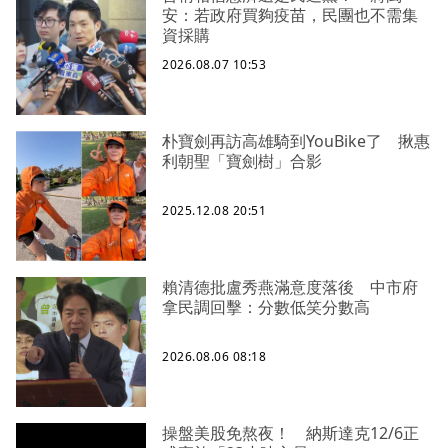
安：若政府買夠疫苗，民團也不需集
資採購
2026.08.07 10:53
朴寶劍再訪高雄騎到YouBike了 揪惠
利朝聖「寶劍樹」合影
2025.12.08 20:51
賴清德批盧秀燕滿意度落後 中市府
拿民調回擊：分數低笑分數高
2026.08.06 08:18
操盤美股免熬夜！ 納斯達克12/6正