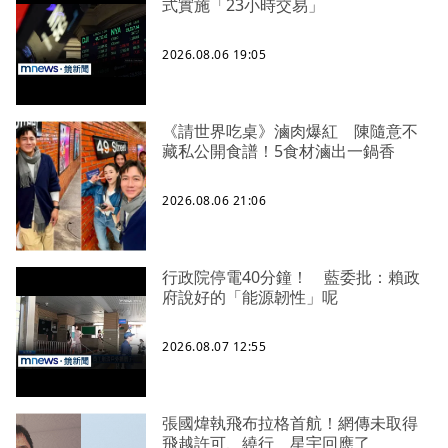
式實施「23小時交易」
2026.08.06 19:05
《請世界吃桌》滷肉爆紅 陳隨意不
藏私公開食譜！5食材滷出一鍋香
2026.08.06 21:06
行政院停電40分鐘！ 藍委批：賴政
府說好的「能源韌性」呢
2026.08.07 12:55
張國煒執飛布拉格首航！網傳未取得
飛越許可、繞行 星宇回應了