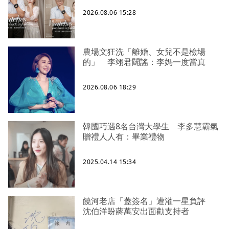
2026.08.06 15:28
農場文狂洗「離婚、女兒不是檢場
的」 李翊君闢謠：李媽一度當真
2026.08.06 18:29
韓國巧遇8名台灣大學生 李多慧霸氣
贈禮人人有：畢業禮物
2025.04.14 15:34
饒河老店「蓋簽名」遭灌一星負評
沈伯洋盼蔣萬安出面勸支持者