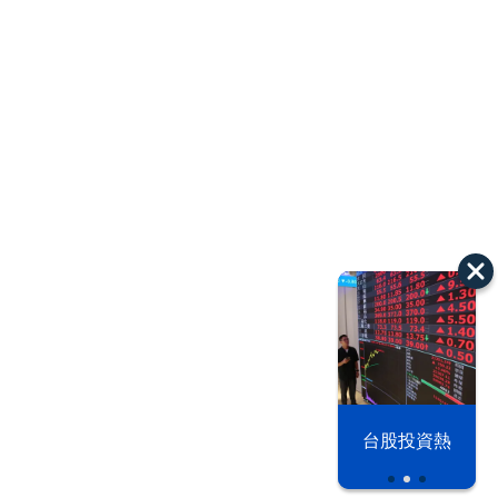
漢光42演習
台股投資熱