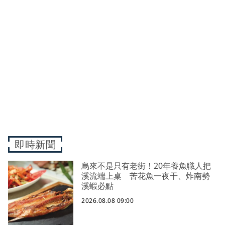
即時新聞
烏來不是只有老街！20年養魚職人把
溪流端上桌 苦花魚一夜干、炸南勢
溪蝦必點
2026.08.08 09:00