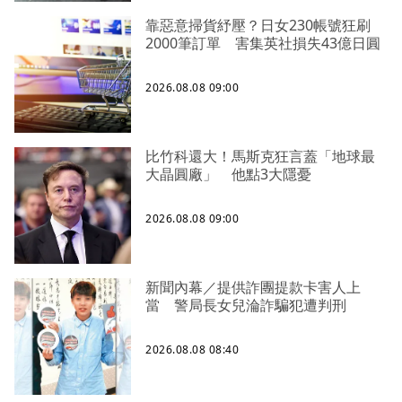
靠惡意掃貨紓壓？日女230帳號狂刷
2000筆訂單 害集英社損失43億日圓
2026.08.08 09:00
比竹科還大！馬斯克狂言蓋「地球最
大晶圓廠」 他點3大隱憂
2026.08.08 09:00
新聞內幕／提供詐團提款卡害人上
當 警局長女兒淪詐騙犯遭判刑
2026.08.08 08:40