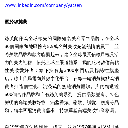
www.linkedin.com/company/yatsen
關於絲芙蘭
絲芙蘭作為全球領先的國際知名美容零售品牌，在全球
36個國家和地區擁有5.5萬名對美妝充滿熱情的員工，並
將美妝品牌和顧客聯繫起來，建立全球最受信賴且極具活
力的美力社群。依托全球全渠道體系，我們服務數億高粘
性美妝愛好者：線下擁有超3400家門店及標誌性旗艦
店，線上佈局電商與數字化平台，在每一處消費觸點為消
費者打造個性化、沉浸式的無縫消費體驗。店內精選近
500個合作品牌和自有絲芙蘭系列，提供品類豐富、特色
鮮明的高端美妝好物，涵蓋香氛、彩妝、護髮、護膚等品
類，精準匹配消費者需求，持續重塑高端美妝行業格局。
自1969年在法國利摩日成立，並於1997年加入LVMH路