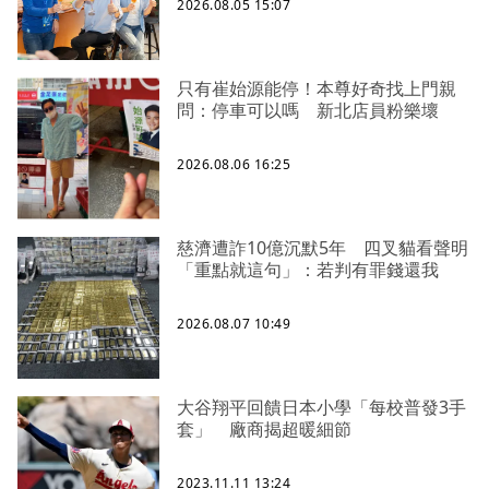
2026.08.05 15:07
只有崔始源能停！本尊好奇找上門親
問：停車可以嗎 新北店員粉樂壞
2026.08.06 16:25
慈濟遭詐10億沉默5年 四叉貓看聲明
「重點就這句」：若判有罪錢還我
2026.08.07 10:49
大谷翔平回饋日本小學「每校普發3手
套」 廠商揭超暖細節
2023.11.11 13:24