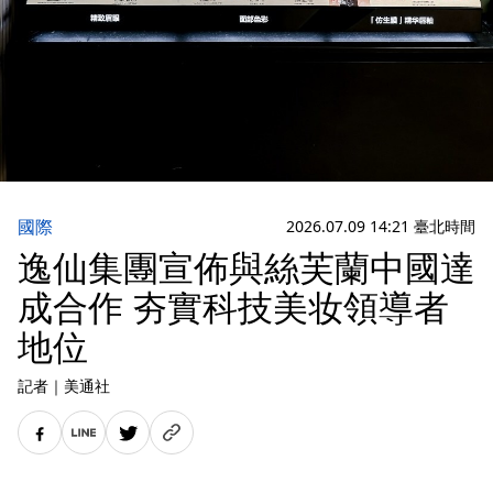
國際
2026.07.09 14:21 臺北時間
逸仙集團宣佈與絲芙蘭中國達
成合作 夯實科技美妆領導者
地位
記者
｜
美通社