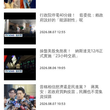
行政院停電40分鐘！ 藍委批：賴政
府說好的「能源韌性」呢
2026.08.07 12:55
操盤美股免熬夜！ 納斯達克12/6正
式實施「23小時交易」
2026.08.06 19:05
昔稱相信慈濟還是民進黨？ 蔣萬
安：若政府買夠疫苗，民團也不需集
資採購
2026.08.07 10:53