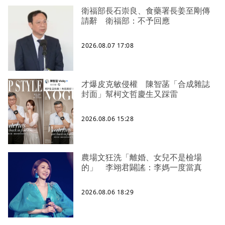
衛福部長石崇良、食藥署長姜至剛傳
請辭 衛福部：不予回應
2026.08.07 17:08
才爆皮克敏侵權 陳智菡「合成雜誌
封面」幫柯文哲慶生又踩雷
2026.08.06 15:28
農場文狂洗「離婚、女兒不是檢場
的」 李翊君闢謠：李媽一度當真
2026.08.06 18:29