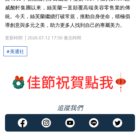
威酩軒集團以來，絲芙蘭一直顛覆高端美容零售業的傳
統。今天，絲芙蘭繼續打破常規，推動自身使命，積極倡
導創意與多元之美，助力更多人找到自己的專屬美力。
更新時間
2026.07.12 17:50 臺北時間
美通社
追蹤我們