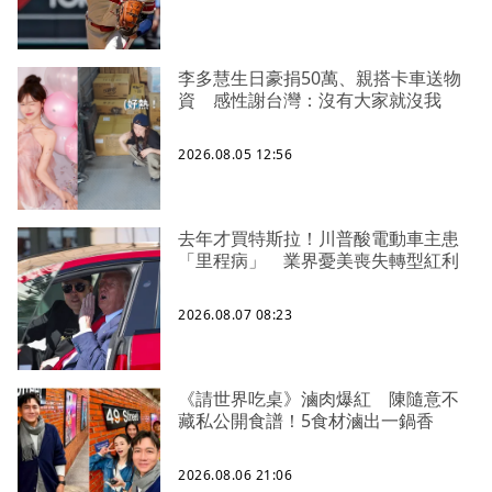
李多慧生日豪捐50萬、親搭卡車送物
資 感性謝台灣：沒有大家就沒我
2026.08.05 12:56
去年才買特斯拉！川普酸電動車主患
「里程病」 業界憂美喪失轉型紅利
2026.08.07 08:23
《請世界吃桌》滷肉爆紅 陳隨意不
藏私公開食譜！5食材滷出一鍋香
2026.08.06 21:06