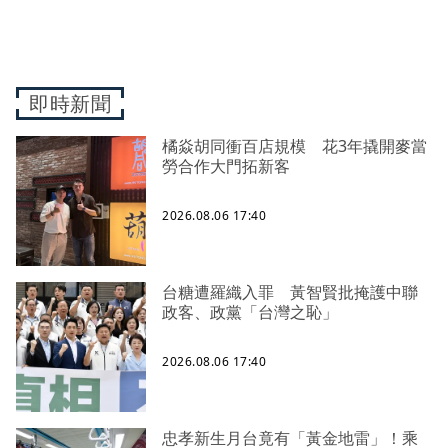
即時新聞
橘焱胡同衝百店規模 花3年撬開麥當
勞合作大門拓新客
2026.08.06 17:40
台糖遭羅織入罪 黃智賢批掩護中聯
政客、政黨「台灣之恥」
2026.08.06 17:40
忠孝新生月台竟有「黃金地雷」！乘