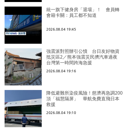
統一旗下健身房「退場」！ 會員轉
會籍卡關：員工都不知道
2026.08.04 19:45
強震派對照辦引公憤 台日友好物資
抵災區2／熊本強震災民擠汽車過夜
台灣第一時間跨海急援
2026.08.04 19:16
降低避難所染疫風險！慈濟再急調200
頂「福慧隔屏」 華航免費直飛日本
救援
2026.08.04 19:10