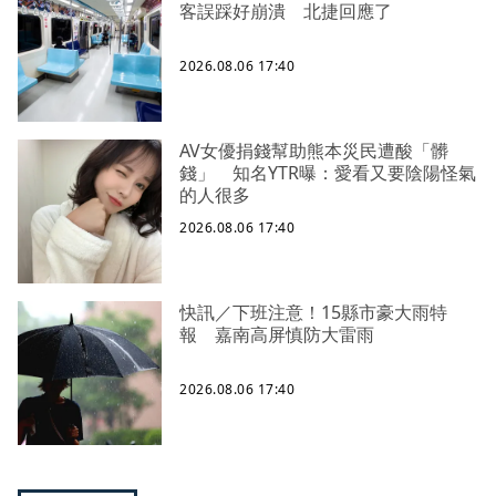
客誤踩好崩潰 北捷回應了
2026.08.06 17:40
AV女優捐錢幫助熊本災民遭酸「髒
錢」 知名YTR曝：愛看又要陰陽怪氣
的人很多
2026.08.06 17:40
快訊／下班注意！15縣市豪大雨特
報 嘉南高屏慎防大雷雨
2026.08.06 17:40