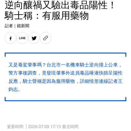
逆向釀禍又驗出毒品陽性！
騎士稱：有服用藥物
記者
｜
鏡新聞
又是毒駕肇事嗎？台北市一名機車騎士逆向撞上公車，
警方事後調查，竟發現肇事外送員毒品唾液快篩呈陽性
反應，騎士聲稱是因為服用藥物，詳細情形連線記者王
鈞志。
更新時間
2026.07.09 17:15 臺北時間