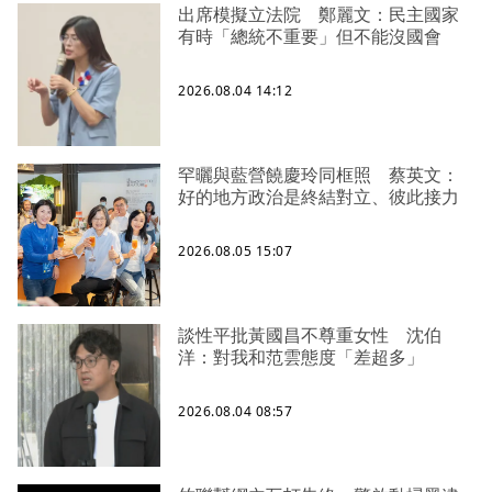
出席模擬立法院 鄭麗文：民主國家
有時「總統不重要」但不能沒國會
2026.08.04 14:12
罕曬與藍營饒慶玲同框照 蔡英文：
好的地方政治是終結對立、彼此接力
2026.08.05 15:07
談性平批黃國昌不尊重女性 沈伯
洋：對我和范雲態度「差超多」
2026.08.04 08:57