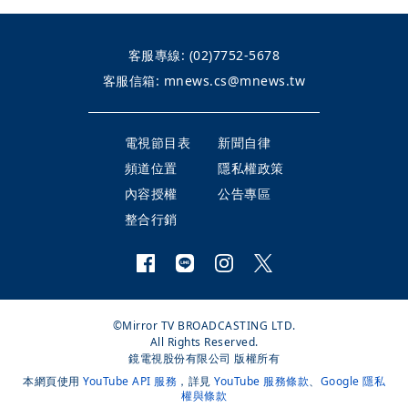
客服專線:
(02)7752-5678
客服信箱:
mnews.cs@mnews.tw
電視節目表
新聞自律
頻道位置
隱私權政策
內容授權
公告專區
整合行銷
©Mirror TV BROADCASTING LTD.
All Rights Reserved.
鏡電視股份有限公司 版權所有
本網頁使用
YouTube API 服務
，詳見
YouTube 服務條款
、
Google 隱私
權與條款