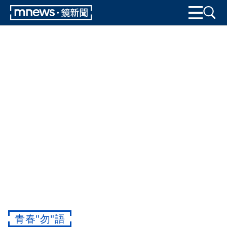
青春"勿"語