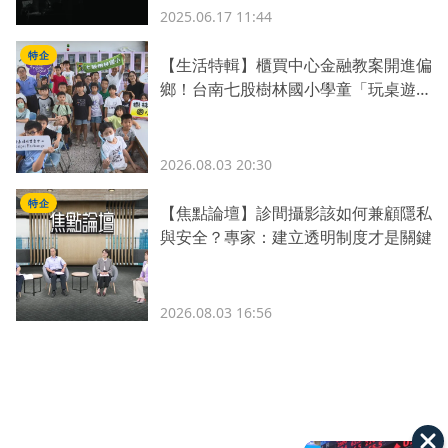
2025.06.17 11:44
特企
【生活特輯】櫃買中心金融教案開進偏
鄉！台南七股樹林國小學童「玩桌遊學
理財」
2026.08.03 20:30
特企
【焦點論壇】診間攝影該如何兼顧隱私
與安全？專家：建立透明制度才是關鍵
2026.08.03 16:56