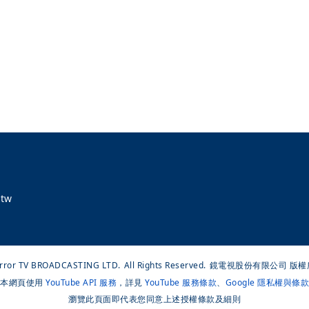
tw
rror TV BROADCASTING LTD.
All Rights Reserved.
鏡電視股份有限公司 版權
本網頁使用
YouTube API 服務
，詳見
YouTube 服務條款
、
Google 隱私權與條款
瀏覽此頁面即代表您同意上述授權條款及細則