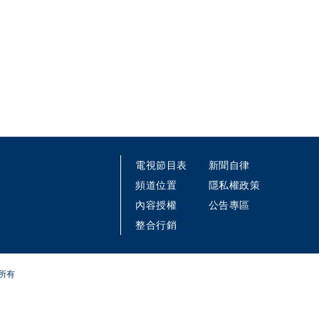
電視節目表
新聞自律
頻道位置
隱私權政策
內容授權
公告專區
整合行銷
所有