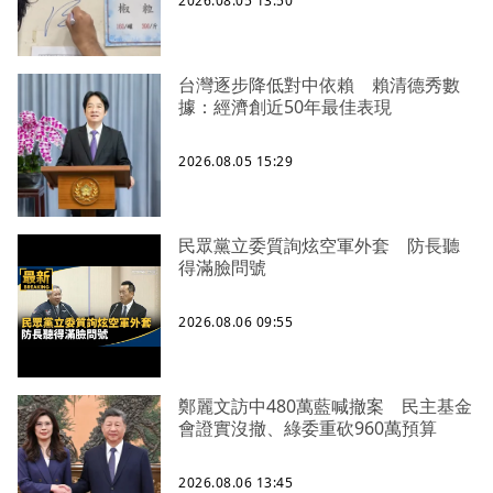
2026.08.05 13:50
台灣逐步降低對中依賴 賴清德秀數
據：經濟創近50年最佳表現
2026.08.05 15:29
民眾黨立委質詢炫空軍外套 防長聽
得滿臉問號
2026.08.06 09:55
鄭麗文訪中480萬藍喊撤案 民主基金
會證實沒撤、綠委重砍960萬預算
2026.08.06 13:45