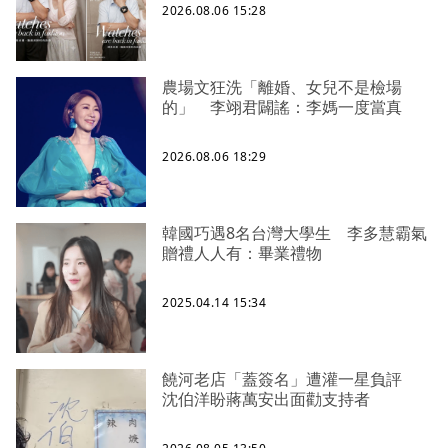
2026.08.06 15:28
農場文狂洗「離婚、女兒不是檢場
的」 李翊君闢謠：李媽一度當真
2026.08.06 18:29
韓國巧遇8名台灣大學生 李多慧霸氣
贈禮人人有：畢業禮物
2025.04.14 15:34
饒河老店「蓋簽名」遭灌一星負評
沈伯洋盼蔣萬安出面勸支持者