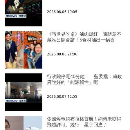
2026.08.06 19:05
《請世界吃桌》滷肉爆紅 陳隨意不
藏私公開食譜！5食材滷出一鍋香
2026.08.06 21:06
行政院停電40分鐘！ 藍委批：賴政
府說好的「能源韌性」呢
2026.08.07 12:55
張國煒執飛布拉格首航！網傳未取得
飛越許可、繞行 星宇回應了