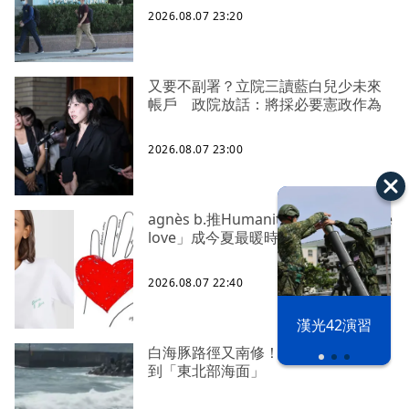
2026.08.07 23:20
又要不副署？立院三讀藍白兒少未來
帳戶 政院放話：將採必要憲政作為
2026.08.07 23:00
agnès b.推Humanitarian系列 「give
love」成今夏最暖時尚宣言
2026.08.07 22:40
漢光42演習
白海豚路徑又南修！ 海警範圍擴增
到「東北部海面」