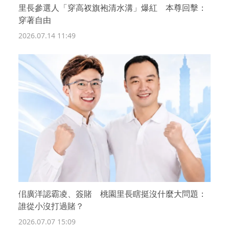
里長參選人「穿高衩旗袍清水溝」爆紅 本尊回擊：
穿著自由
2026.07.14 11:49
佀廣洋認霸凌、簽賭 桃園里長瞎挺沒什麼大問題：
誰從小沒打過賭？
2026.07.07 15:09