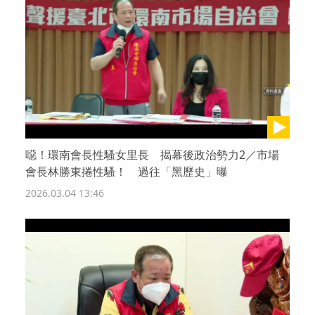
噁！環南會長性騷女里長 揭幕後政治勢力2／市場
會長林勝東捲性騷！ 過往「黑歷史」曝
2026.03.04 13:46