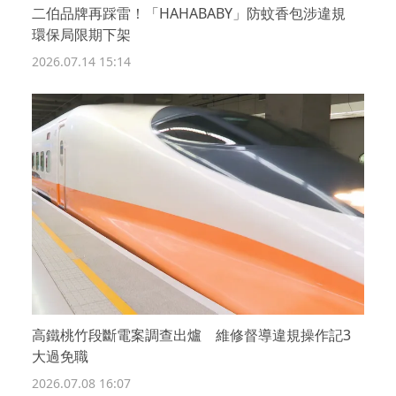
二伯品牌再踩雷！「HAHABABY」防蚊香包涉違規
環保局限期下架
2026.07.14 15:14
高鐵桃竹段斷電案調查出爐 維修督導違規操作記3
大過免職
2026.07.08 16:07