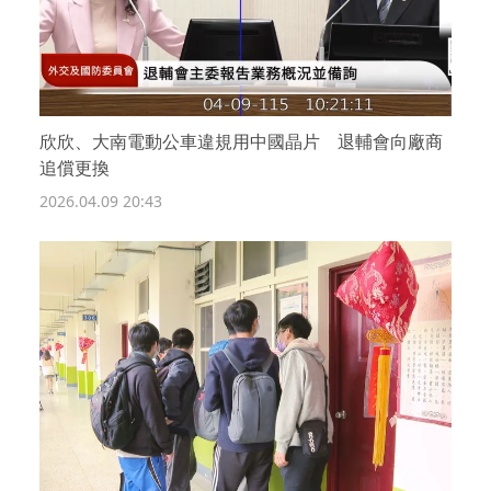
欣欣、大南電動公車違規用中國晶片 退輔會向廠商
追償更換
2026.04.09 20:43