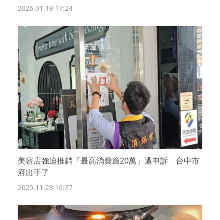
2026.01.19 17:24
美容店強迫推銷「最高消費逾20萬」遭申訴 台中市
府出手了
2025.11.28 16:37